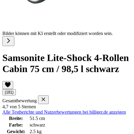
Bilder können mit KI erstellt oder modifiziert worden sein.
Samsonite Lite-Shock 4-Rollen
Cabin 75 cm / 98,5 l schwarz
(181)
Gesamtbewertung
4,7 von 5 Sternen
Alle Testberichte und Nutzerbewertungen bei billiger.de anzeigen
Breite:
51.5 cm
Farbe:
schwarz
Gewicht:
2.5 kg