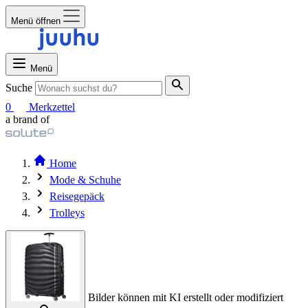
Menü öffnen
Menü
Suche
0
Merkzettel
a brand of
Home
Mode & Schuhe
Reisegepäck
Trolleys
Bilder können mit KI erstellt oder modifiziert