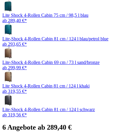
Lite Shock 4-Rollen Cabin 75 cm / 98,5 l blau
ab 289,40 €*
Lite-Shock 4-Rollen Cabin 81 cm / 124 l blau/petrol blue
ab 293,65 €*
Lite-Shock 4-Rollen Cabin 69 cm / 73 l sand/bronze
ab 299,99 €*
Lite Shock 4-Rollen Cabin 81 cm / 124 l khaki
ab 319,55 €*
Lite-Shock 4-Rollen Cabin 81 cm / 124 l schwarz
ab 319,56 €*
6 Angebote ab 289,40 €