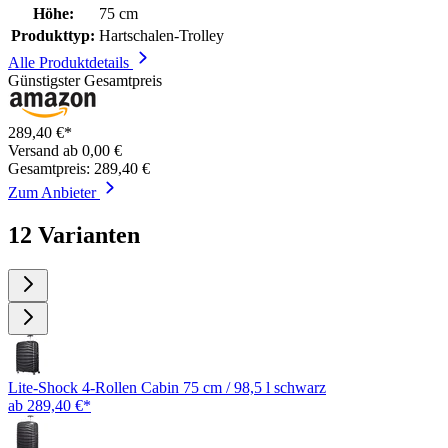
Höhe:
75 cm
Produkttyp:
Hartschalen-Trolley
Alle Produktdetails
Günstigster Gesamtpreis
289,40 €*
Versand ab 0,00 €
Gesamtpreis: 289,40 €
Zum Anbieter
12 Varianten
Lite-Shock 4-Rollen Cabin 75 cm / 98,5 l schwarz
ab 289,40 €*