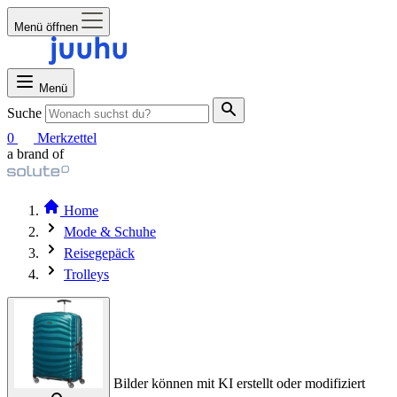
Menü öffnen
Menü
Suche
0
Merkzettel
a brand of
Home
Mode & Schuhe
Reisegepäck
Trolleys
Bilder können mit KI erstellt oder modifiziert