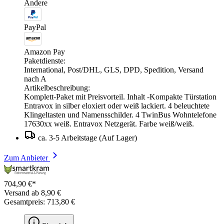
Andere
PayPal
Amazon Pay
Paketdienste:
International, Post/DHL, GLS, DPD, Spedition, Versand
nach A
Artikelbeschreibung:
Komplett-Paket mit Preisvorteil. Inhalt -Kompakte Türstation
Entravox in silber eloxiert oder weiß lackiert. 4 beleuchtete
Klingeltasten und Namensschilder. 4 TwinBus Wohntelefone
17630xx weiß. Entravox Netzgerät. Farbe weiß/weiß.
ca. 3-5 Arbeitstage (Auf Lager)
Zum Anbieter
704,90 €*
Versand ab 8,90 €
Gesamtpreis: 713,80 €