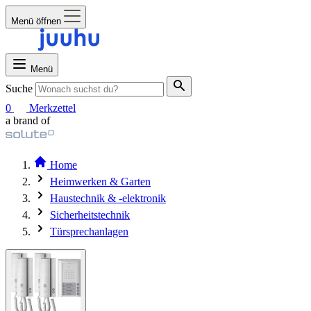
Menü öffnen
Menü
Suche
0
Merkzettel
a brand of
Home
Heimwerken & Garten
Haustechnik & -elektronik
Sicherheitstechnik
Türsprechanlagen