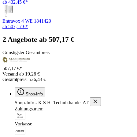
ab 432,45 €*
Entravox 4 WE 1841420
ab 507,17 €*
2 Angebote ab 507,17 €
Günstigster Gesamtpreis
507,17 €*
Versand ab 19,26 €
Gesamtpreis: 526,43 €
Shop-Info
Shop-Info - K.S.H. Technikhandel AT
Zahlungsarten:
Vorkasse