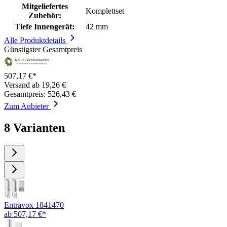
Mitgeliefertes
Komplettset
Zubehör:
Tiefe Innengerät:
42 mm
Alle Produktdetails
Günstigster Gesamtpreis
507,17 €*
Versand ab 19,26 €
Gesamtpreis: 526,43 €
Zum Anbieter
8 Varianten
Entravox 1841470
ab 507,17 €*