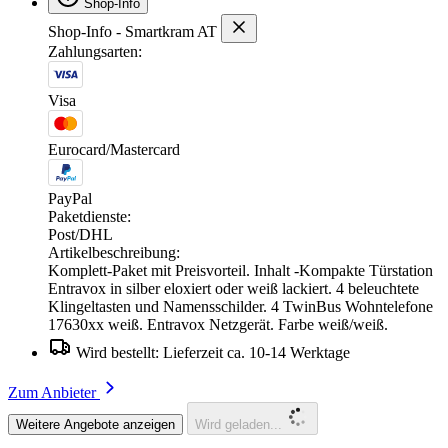
Shop-Info
Shop-Info - Smartkram AT
Zahlungsarten:
Visa
Eurocard/Mastercard
PayPal
Paketdienste:
Post/DHL
Artikelbeschreibung:
Komplett-Paket mit Preisvorteil. Inhalt -Kompakte Türstation
Entravox in silber eloxiert oder weiß lackiert. 4 beleuchtete
Klingeltasten und Namensschilder. 4 TwinBus Wohntelefone
17630xx weiß. Entravox Netzgerät. Farbe weiß/weiß.
Wird bestellt: Lieferzeit ca. 10-14 Werktage
Zum Anbieter
Weitere Angebote anzeigen
Wird geladen...