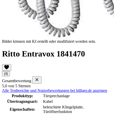
Bilder können mit KI erstellt oder modifiziert worden sein.
Ritto Entravox 1841470
(4)
Gesamtbewertung
5,0 von 5 Sternen
Alle Testberichte und Nutzerbewertungen bei billiger.de anzeigen
Produkttyp:
Türsprechanlage
Übertragungsart:
Kabel
beleuchtete Klingelplatte,
Eigenschaften:
Türöffnerfunktion