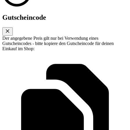
Gutscheincode
Der angegebene Preis gilt nur bei Verwendung eines
Gutscheincodes - bitte kopiere den Gutscheincode für deinen
Einkauf im Shop: