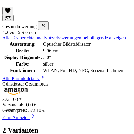
(57)
Gesamtbewertung
4,2 von 5 Sternen
Alle Testberichte und Nutzerbewertungen bei billiger.de anzeigen
Ausstattung:
Optischer Bildstabilisator
Breite:
9.96 cm
Display-Diagonale:
3.0"
Farbe:
silber
Funktionen:
WLAN, Full HD, NFC, Serienaufnahmen
Alle Produktdetails
Günstigster Gesamtpreis
372,10 €*
Versand ab 0,00 €
Gesamtpreis: 372,10 €
Zum Anbieter
2 Varianten