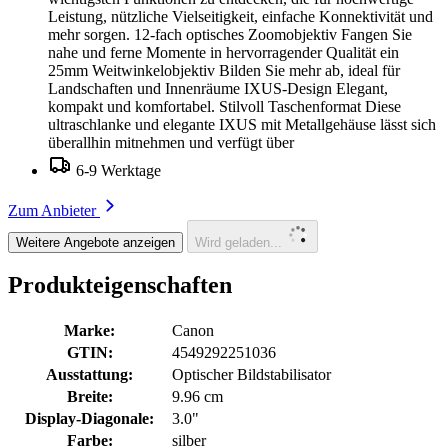
Leistung, nützliche Vielseitigkeit, einfache Konnektivität und
mehr sorgen. 12-fach optisches Zoomobjektiv Fangen Sie
nahe und ferne Momente in hervorragender Qualität ein
25mm Weitwinkelobjektiv Bilden Sie mehr ab, ideal für
Landschaften und Innenräume IXUS-Design Elegant,
kompakt und komfortabel. Stilvoll Taschenformat Diese
ultraschlanke und elegante IXUS mit Metallgehäuse lässt sich
überallhin mitnehmen und verfügt über
6-9 Werktage
Zum Anbieter
Weitere Angebote anzeigen
Wird geladen...
Produkteigenschaften
Marke:
Canon
GTIN:
4549292251036
Ausstattung:
Optischer Bildstabilisator
Breite:
9.96 cm
Display-Diagonale:
3.0"
Farbe:
silber