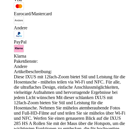
Eurocard/Mastercard
Andere
PayPal
Klarna
Paketdienste:
Andere
Artikelbeschreibung:
Diese IXUS mit 12fach-Zoom bietet Stil und Leistung für die
Hosentasche - mühelos teilen via Wi-Fi und NFC. Für alle,
die ultraflaches Design, einfache Anschlussmöglichkeiten,
vielseitige Aufnahmen und hervorragende Ergebnisse bei
jedem Licht wünschen Mit dieser schlanken IXUS mit
12fach-Zoom bieten Sie Stil und Leistung für die
Hosentasche. Nehmen Sie mühelos atemberaubende Fotos
und Full-HD-Filme auf und teilen Sie sie mühelos über Wi-Fi
und NFC. Werfen Sie einen genaueren Blick auf die IXUS
285 HS A Rollen Sie mit der Maus über die Hotspots, um die
wichtigsten Funktionen zu entdecken, die für hochwertige