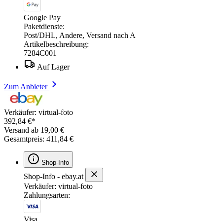
Google Pay
Paketdienste:
Post/DHL, Andere, Versand nach A
Artikelbeschreibung:
7284C001
Auf Lager
Zum Anbieter
Verkäufer: virtual-foto
392,84 €*
Versand ab 19,00 €
Gesamtpreis: 411,84 €
Shop-Info
Shop-Info - ebay.at
Verkäufer: virtual-foto
Zahlungsarten:
Visa