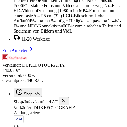
Lichtverh\u00E4ltnissen.\n--Intelligenter Bildstabilisator
f\u00FCr stabile Fotos und Videos auch unterwegs.\n--Full-
HD-Videoaufzeichnung (1080p) im MP4-Format mit nur
einer Taste.\n--7,5 cm (3\") LCD-Bildschirm Hohe
Aufl\u00F6sung mit 5-stufiger Helligkeitsanpassung.\n--Wi-
Fi- und NFC-Konnektivit\u00E4t zum einfachen Teilen und
Speichern von Bildern und VidL
11-20 Werktage
Zum Anbieter
Verkäufer: DUKEFOTOGRAFIA
440,87 €*
Versand ab 0,00 €
Gesamtpreis: 440,87 €
Shop-Info
Shop-Info - kaufland AT
Verkäufer: DUKEFOTOGRAFIA
Zahlungsarten:
Visa