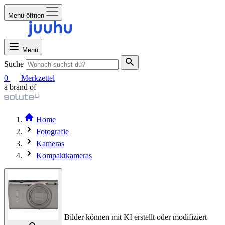
Menü öffnen
Menü
Suche
0
Merkzettel
a brand of
Home
Fotografie
Kameras
Kompaktkameras
Bilder können mit KI erstellt oder modifiziert