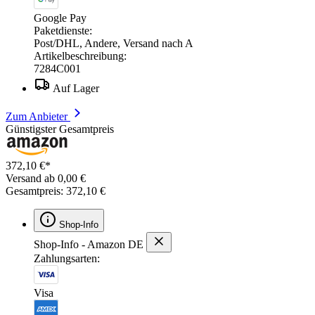
Google Pay
Paketdienste:
Post/DHL, Andere, Versand nach A
Artikelbeschreibung:
7284C001
Auf Lager
Zum Anbieter
Günstigster Gesamtpreis
372,10 €*
Versand ab 0,00 €
Gesamtpreis: 372,10 €
Shop-Info
Shop-Info - Amazon DE
Zahlungsarten:
Visa