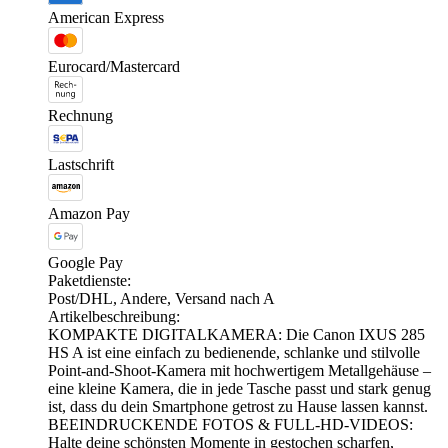
American Express
Eurocard/Mastercard
Rechnung
Lastschrift
Amazon Pay
Google Pay
Paketdienste:
Post/DHL, Andere, Versand nach A
Artikelbeschreibung:
KOMPAKTE DIGITALKAMERA: Die Canon IXUS 285
HS A ist eine einfach zu bedienende, schlanke und stilvolle
Point-and-Shoot-Kamera mit hochwertigem Metallgehäuse –
eine kleine Kamera, die in jede Tasche passt und stark genug
ist, dass du dein Smartphone getrost zu Hause lassen kannst.
BEEINDRUCKENDE FOTOS & FULL-HD-VIDEOS:
Halte deine schönsten Momente in gestochen scharfen,