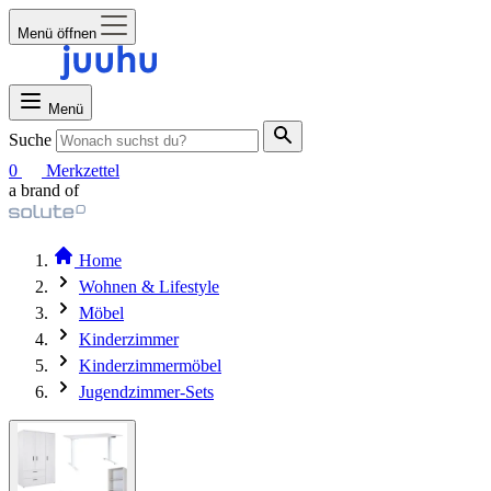
Menü öffnen
Menü
Suche
0
Merkzettel
a brand of
Home
Wohnen & Lifestyle
Möbel
Kinderzimmer
Kinderzimmermöbel
Jugendzimmer-Sets