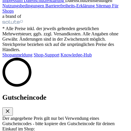
Impressum
Datenschutzerklärung
Datenschutzeinstellungen
Nutzungsbedingungen
Barrierefreiheits-Erklärung
Sitemap
Für
Shops
a brand of
* Alle Preise inkl. der jeweils geltenden gesetzlichen
Mehrwertsteuer, ggfs. zzgl. Versandkosten. Alle Angaben ohne
Gewähr. Änderungen sind in der Zwischenzeit möglich.
Streichpreise beziehen sich auf die ursprünglichen Preise des
Händlers.
Shopanmeldung
Shop-Support
Knowledge-Hub
Gutscheincode
Der angegebene Preis gilt nur bei Verwendung eines
Gutscheincodes - bitte kopiere den Gutscheincode für deinen
Einkauf im Shop: