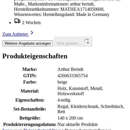
Maße., Markeninformationen: arthur berndt,
Herstellerartikelnummer: MATHEA1714050600,
Wissenswertes: Herstellungsland: Made in Germany
2 Wochen
Zum Anbieter
Weitere Angebote anzeigen
Wird geladen...
Produkteigenschaften
Marke:
Arthur Berndt
GTIN:
4260633365754
Farbe:
beige
Holz, Kunststoff, Metall,
Material:
Holzwerkstoff
Eigenschaften:
4-teilig
Regal, Kleiderschrank, Schreibtisch,
Set-Bestandteile:
Bett
Bettgröße:
140 x 200 cm
Produkterzeugungsdatum:
Nur aktuelle Produkte