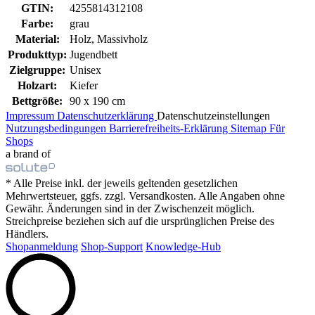
GTIN:
4255814312108
Farbe:
grau
Material:
Holz, Massivholz
Produkttyp:
Jugendbett
Zielgruppe:
Unisex
Holzart:
Kiefer
Bettgröße:
90 x 190 cm
Impressum
Datenschutzerklärung
Datenschutzeinstellungen
Nutzungsbedingungen
Barrierefreiheits-Erklärung
Sitemap
Für
Shops
a brand of
* Alle Preise inkl. der jeweils geltenden gesetzlichen
Mehrwertsteuer, ggfs. zzgl. Versandkosten. Alle Angaben ohne
Gewähr. Änderungen sind in der Zwischenzeit möglich.
Streichpreise beziehen sich auf die ursprünglichen Preise des
Händlers.
Shopanmeldung
Shop-Support
Knowledge-Hub