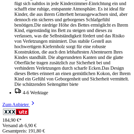
fügt sich nahtlos in jede Kinderzimmer-Einrichtung ein und
schafft eine ruhige, entspannte Atmosphäre. Es ist ideal für
Kinder, die aus ihrem Gitterbett herausgewachsen sind, aber
dennoch ein sicheres und geborgenes Schlafgefühl
benötigen.Die niedrige Höhe des Bettes ermöglicht es Ihrem
Kind, eigenständig ins Bett zu steigen und dieses zu
verlassen, was die Selbstständigkeit fördert und das Risiko
von Verletzungen minimiert. Das stabile Gestell aus
hochwertigem Kiefernholz sorgt für eine robuste
Konstruktion, die auch den lebhaftesten Abenteuern Ihres
Kindes standhält. Die abgerundeten Kanten und die glatte
Oberfläche tragen zusätzlich zur Sicherheit bei und
verhindern Verletzungen durch scharfe Ecken.Das Design
dieses Bettes erinnert an einen gemütlichen Kokon, der Ihrem
Kind ein Gefühl von Geborgenheit und Sicherheit vermittelt.
Die schützenden Seitengitter biete
4-6 Werktage
Zum Anbieter
184,90 €*
Versand ab 6,90 €
Gesamtpreis: 191,80 €