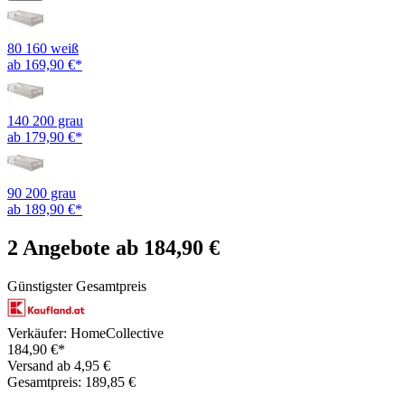
80 160 weiß
ab 169,90 €*
140 200 grau
ab 179,90 €*
90 200 grau
ab 189,90 €*
2 Angebote ab 184,90 €
Günstigster Gesamtpreis
Verkäufer: HomeCollective
184,90 €*
Versand ab 4,95 €
Gesamtpreis: 189,85 €