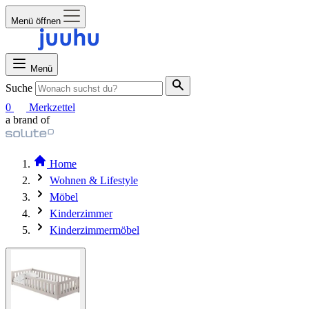
Menü öffnen
Menü
Suche
0
Merkzettel
a brand of
Home
Wohnen & Lifestyle
Möbel
Kinderzimmer
Kinderzimmermöbel