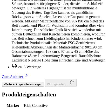
Schutz, besonders für jüngere Kinder, die sich im Schlaf viel
bewegen. Ein weiteres Highlight ist die multifunktionale
Nutzung des Bettes. Tagsüber kann es als gemütlicher
Rückzugsort zum Spielen, Lesen oder Entspannen genutzt
werden. Mit einer Matratzenfläche von 90x190 cm bietet das
Bett ausreichend Platz für Wachstum und Komfort über viele
Jahre hinweg. Die schlichte Optik lässt sich wunderbar mit
bunten Betttextilien und Kuscheltieren kombinieren, wodurch
das Bett schnell zum Lieblingsplatz im Kinderzimmer wird.
Technische Produktdetails: Material: FSC-Zertifiziertes
Kiefernholz Abmessungen der Matratzenfläche: 90x190 cm
Gesamtabmessungen: 198 cm x 97 cm x 45 cm Höhe des
Rahmens: 45 cm Lieferumfang: Bettgestell, Rausfallschutz,
Lattenrost Niedrige Höhe zum einfachen Ein- und Aussteigen
ca. 3 Werktage
Zum Anbieter
Weitere Angebote anzeigen
Wird geladen...
Produkteigenschaften
Marke:
Kids Collective