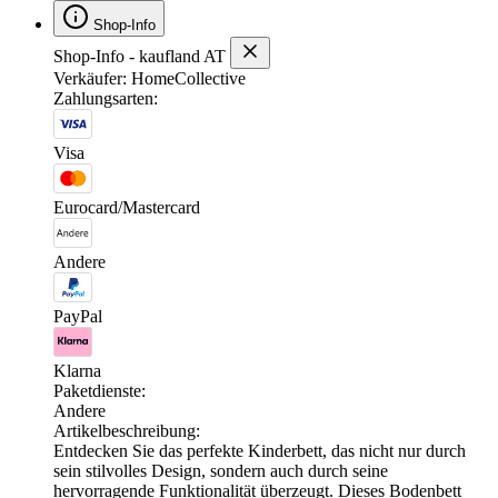
Shop-Info
Shop-Info - kaufland AT
Verkäufer: HomeCollective
Zahlungsarten:
Visa
Eurocard/Mastercard
Andere
PayPal
Klarna
Paketdienste:
Andere
Artikelbeschreibung:
Entdecken Sie das perfekte Kinderbett, das nicht nur durch
sein stilvolles Design, sondern auch durch seine
hervorragende Funktionalität überzeugt. Dieses Bodenbett