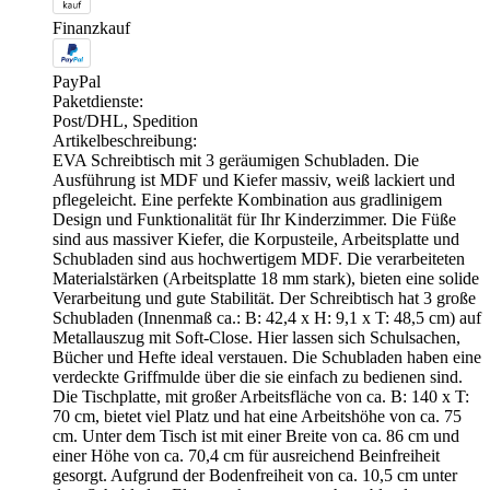
Finanzkauf
PayPal
Paketdienste:
Post/DHL, Spedition
Artikelbeschreibung:
EVA Schreibtisch mit 3 geräumigen Schubladen. Die
Ausführung ist MDF und Kiefer massiv, weiß lackiert und
pflegeleicht. Eine perfekte Kombination aus gradlinigem
Design und Funktionalität für Ihr Kinderzimmer. Die Füße
sind aus massiver Kiefer, die Korpusteile, Arbeitsplatte und
Schubladen sind aus hochwertigem MDF. Die verarbeiteten
Materialstärken (Arbeitsplatte 18 mm stark), bieten eine solide
Verarbeitung und gute Stabilität. Der Schreibtisch hat 3 große
Schubladen (Innenmaß ca.: B: 42,4 x H: 9,1 x T: 48,5 cm) auf
Metallauszug mit Soft-Close. Hier lassen sich Schulsachen,
Bücher und Hefte ideal verstauen. Die Schubladen haben eine
verdeckte Griffmulde über die sie einfach zu bedienen sind.
Die Tischplatte, mit großer Arbeitsfläche von ca. B: 140 x T:
70 cm, bietet viel Platz und hat eine Arbeitshöhe von ca. 75
cm. Unter dem Tisch ist mit einer Breite von ca. 86 cm und
einer Höhe von ca. 70,4 cm für ausreichend Beinfreiheit
gesorgt. Aufgrund der Bodenfreiheit von ca. 10,5 cm unter