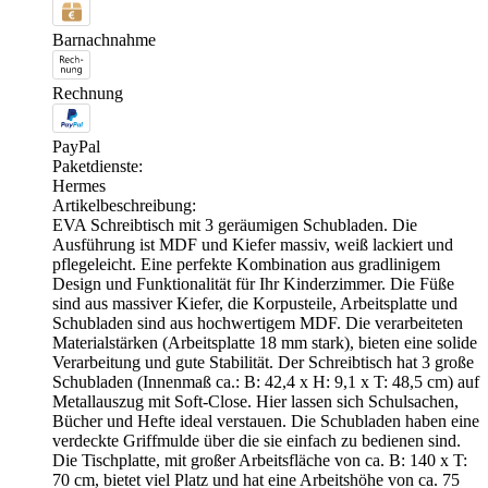
Barnachnahme
Rechnung
PayPal
Paketdienste:
Hermes
Artikelbeschreibung:
EVA Schreibtisch mit 3 geräumigen Schubladen. Die
Ausführung ist MDF und Kiefer massiv, weiß lackiert und
pflegeleicht. Eine perfekte Kombination aus gradlinigem
Design und Funktionalität für Ihr Kinderzimmer. Die Füße
sind aus massiver Kiefer, die Korpusteile, Arbeitsplatte und
Schubladen sind aus hochwertigem MDF. Die verarbeiteten
Materialstärken (Arbeitsplatte 18 mm stark), bieten eine solide
Verarbeitung und gute Stabilität. Der Schreibtisch hat 3 große
Schubladen (Innenmaß ca.: B: 42,4 x H: 9,1 x T: 48,5 cm) auf
Metallauszug mit Soft-Close. Hier lassen sich Schulsachen,
Bücher und Hefte ideal verstauen. Die Schubladen haben eine
verdeckte Griffmulde über die sie einfach zu bedienen sind.
Die Tischplatte, mit großer Arbeitsfläche von ca. B: 140 x T:
70 cm, bietet viel Platz und hat eine Arbeitshöhe von ca. 75