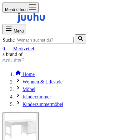
Menü öffnen
Menü
Suche
0
Merkzettel
a brand of
Home
Wohnen & Lifestyle
Möbel
Kinderzimmer
Kinderzimmermöbel