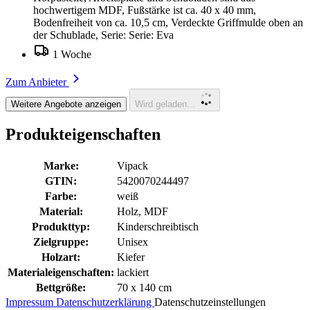
hochwertigem MDF, Fußstärke ist ca. 40 x 40 mm,
Bodenfreiheit von ca. 10,5 cm, Verdeckte Griffmulde oben an
der Schublade, Serie: Serie: Eva
1 Woche
Zum Anbieter
Weitere Angebote anzeigen
Wird geladen...
Produkteigenschaften
Marke:
Vipack
GTIN:
5420070244497
Farbe:
weiß
Material:
Holz, MDF
Produkttyp:
Kinderschreibtisch
Zielgruppe:
Unisex
Holzart:
Kiefer
Materialeigenschaften:
lackiert
Bettgröße:
70 x 140 cm
Impressum
Datenschutzerklärung
Datenschutzeinstellungen