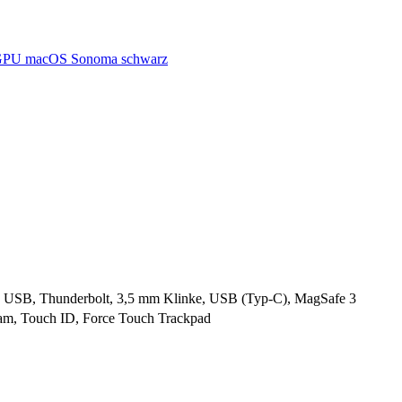
GPU macOS Sonoma schwarz
 USB, Thunderbolt, 3,5 mm Klinke, USB (Typ-C), MagSafe 3
cam, Touch ID, Force Touch Trackpad