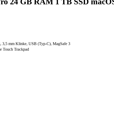
 Pro 24 GB RAM 1 TB SSD macO
, 3,5 mm Klinke, USB (Typ-C), MagSafe 3
ce Touch Trackpad