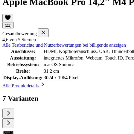
Apple MacBook Pro 14,2'' M4
(21)
Gesamtbewertung
4,6 von 5 Sternen
Alle Testberichte und Nutzerbewertungen bei billiger.de anzeigen
Anschlüsse:
HDMI, Kopfhöreranschluss, USB, Thunderbolt
Ausstattung:
integriertes Mikrofon, Webcam, Touch ID, For
Betriebssystem:
macOS Sonoma
Breite:
31.2 cm
Display-Auflösung:
3024 x 1964 Pixel
Alle Produktdetails
7 Varianten