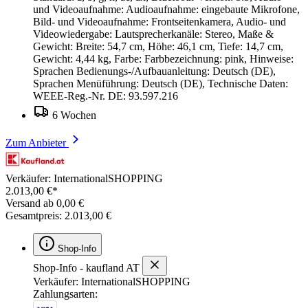
und Videoaufnahme: Audioaufnahme: eingebaute Mikrofone,
Bild- und Videoaufnahme: Frontseitenkamera, Audio- und
Videowiedergabe: Lautsprecherkanäle: Stereo, Maße &
Gewicht: Breite: 54,7 cm, Höhe: 46,1 cm, Tiefe: 14,7 cm,
Gewicht: 4,44 kg, Farbe: Farbbezeichnung: pink, Hinweise:
Sprachen Bedienungs-/Aufbauanleitung: Deutsch (DE),
Sprachen Menüführung: Deutsch (DE), Technische Daten:
WEEE-Reg.-Nr. DE: 93.597.216
6 Wochen
Zum Anbieter
Verkäufer: InternationalSHOPPING
2.013,00 €*
Versand ab 0,00 €
Gesamtpreis: 2.013,00 €
Shop-Info
Shop-Info - kaufland AT
Verkäufer: InternationalSHOPPING
Zahlungsarten: