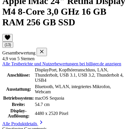
Apple iMac 24" Retina Display
M4 8-Core 3,0 GHz 16 GB
RAM 256 GB SSD
(13)
Gesamtbewertung
4,9 von 5 Sternen
Alle Testberichte und Nutzerbewertungen bei billiger.de anzeigen
DisplayPort, Kopfhöreranschluss, LAN,
Anschlüsse:
Thunderbolt, USB 3.1, USB 3.2, Thunderbolt 4,
USB4
Bluetooth, WLAN, integriertes Mikrofon,
Ausstattung:
Webcam
Betriebssystem:
macOS Sequoia
Breite:
54.7 cm
Display-
4480 x 2520 Pixel
Auflösung:
Alle Produktdetails
Günstigster Gesamtpreis