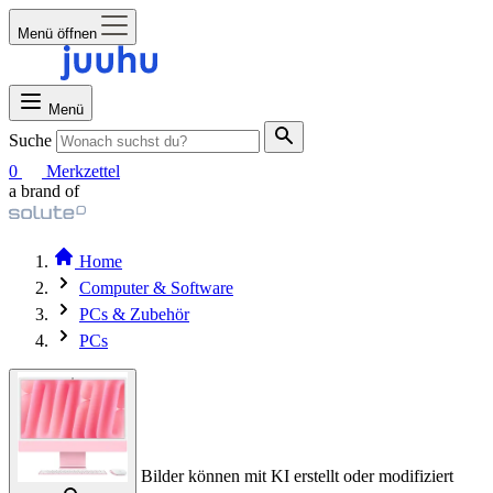
Menü öffnen
Menü
Suche
0
Merkzettel
a brand of
Home
Computer & Software
PCs & Zubehör
PCs
Bilder können mit KI erstellt oder modifiziert