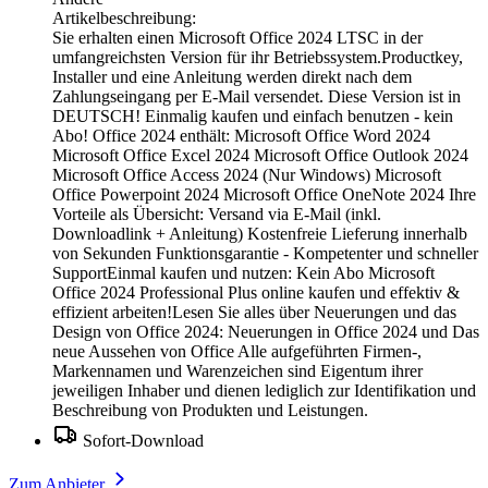
Artikelbeschreibung:
Sie erhalten einen Microsoft Office 2024 LTSC in der
umfangreichsten Version für ihr Betriebssystem.Productkey,
Installer und eine Anleitung werden direkt nach dem
Zahlungseingang per E-Mail versendet. Diese Version ist in
DEUTSCH! Einmalig kaufen und einfach benutzen - kein
Abo! Office 2024 enthält: Microsoft Office Word 2024
Microsoft Office Excel 2024 Microsoft Office Outlook 2024
Microsoft Office Access 2024 (Nur Windows) Microsoft
Office Powerpoint 2024 Microsoft Office OneNote 2024 Ihre
Vorteile als Übersicht: Versand via E-Mail (inkl.
Downloadlink + Anleitung) Kostenfreie Lieferung innerhalb
von Sekunden Funktionsgarantie - Kompetenter und schneller
SupportEinmal kaufen und nutzen: Kein Abo Microsoft
Office 2024 Professional Plus online kaufen und effektiv &
effizient arbeiten!Lesen Sie alles über Neuerungen und das
Design von Office 2024: Neuerungen in Office 2024 und Das
neue Aussehen von Office Alle aufgeführten Firmen-,
Markennamen und Warenzeichen sind Eigentum ihrer
jeweiligen Inhaber und dienen lediglich zur Identifikation und
Beschreibung von Produkten und Leistungen.
Sofort-Download
Zum Anbieter