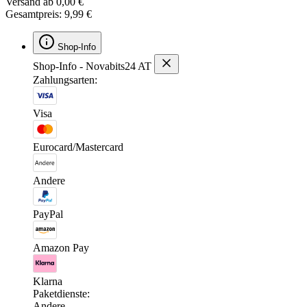
Versand ab 0,00 €
Gesamtpreis: 9,99 €
Shop-Info
Shop-Info - Novabits24 AT
Zahlungsarten:
Visa
Eurocard/Mastercard
Andere
PayPal
Amazon Pay
Klarna
Paketdienste:
Andere