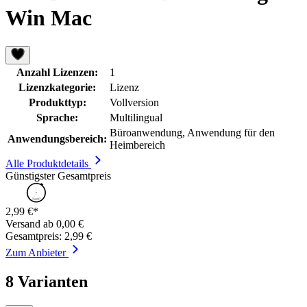
Win Mac
Anzahl Lizenzen:
1
Lizenzkategorie:
Lizenz
Produkttyp:
Vollversion
Sprache:
Multilingual
Büroanwendung, Anwendung für den
Anwendungsbereich:
Heimbereich
Alle Produktdetails
Günstigster Gesamtpreis
2,99 €*
Versand ab 0,00 €
Gesamtpreis: 2,99 €
Zum Anbieter
8 Varianten