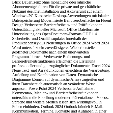
Blick Dauerlizenz ohne monatliche oder jährliche
Abonnementgebühren Für die private und geschäftliche
Nutzung geeignet Installation und Aktivierung auf einem
Windows-PC Klassische Desktop-Anwendungen mit lokaler
Dateispeicherung Modernisierte Benutzeroberfläche im Fluent
Design Verbesserte Barrierefreiheits- und Prüffunktionen
Unterstützung aktueller Microsoft-Office-Dateiformate
Unterstützung des OpenDocument-Formats ODF 1.4
Sicherheits- und Qualitätsupdates innerhalb des
Produktlebenszyklus Neuerungen in Office 2024 Word 2024
Word unterstützt ein zuverlässigeres Wiederherstellen
geöffneter Dokumente nach einem unerwarteten
Programmabbruch. Verbesserte Bedienungs- und
Barrierefreiheitsfunktionen erleichtern die Erstellung
professioneller und gut zugänglicher Dokumente. Excel 2024
Neue Text- und Arrayfunktionen erleichtern die Verarbeitung,
Aufteilung und Kombination von Daten. Dynamische
Diagramme können auf dynamische Arrays zugreifen und
ihren Datenbereich automatisch an veränderte Werte
anpassen. PowerPoint 2024 Verbesserte Aufnahme-,
Kommentar-, Medien- und Barrierefreiheitsfunktionen
unterstützen die Erstellung moderner Präsentationen. Videos,
Sprache und weitere Medien lassen sich wirkungsvoll in
Folien einbinden. Outlook 2024 Outlook bündelt E-Mail-
Kommunikation, Termine, Kontakte und Aufgaben in einer