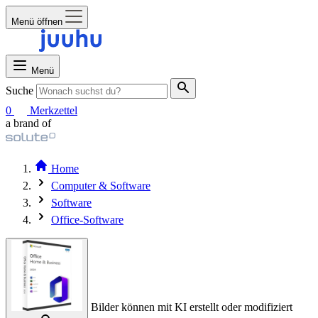
Menü öffnen
Menü
Suche
0
Merkzettel
a brand of
Home
Computer & Software
Software
Office-Software
Bilder können mit KI erstellt oder modifiziert