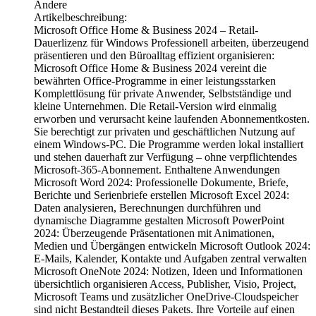
Andere
Artikelbeschreibung:
Microsoft Office Home & Business 2024 – Retail-
Dauerlizenz für Windows Professionell arbeiten, überzeugend
präsentieren und den Büroalltag effizient organisieren:
Microsoft Office Home & Business 2024 vereint die
bewährten Office-Programme in einer leistungsstarken
Komplettlösung für private Anwender, Selbstständige und
kleine Unternehmen. Die Retail-Version wird einmalig
erworben und verursacht keine laufenden Abonnementkosten.
Sie berechtigt zur privaten und geschäftlichen Nutzung auf
einem Windows-PC. Die Programme werden lokal installiert
und stehen dauerhaft zur Verfügung – ohne verpflichtendes
Microsoft-365-Abonnement. Enthaltene Anwendungen
Microsoft Word 2024: Professionelle Dokumente, Briefe,
Berichte und Serienbriefe erstellen Microsoft Excel 2024:
Daten analysieren, Berechnungen durchführen und
dynamische Diagramme gestalten Microsoft PowerPoint
2024: Überzeugende Präsentationen mit Animationen,
Medien und Übergängen entwickeln Microsoft Outlook 2024:
E-Mails, Kalender, Kontakte und Aufgaben zentral verwalten
Microsoft OneNote 2024: Notizen, Ideen und Informationen
übersichtlich organisieren Access, Publisher, Visio, Project,
Microsoft Teams und zusätzlicher OneDrive-Cloudspeicher
sind nicht Bestandteil dieses Pakets. Ihre Vorteile auf einen