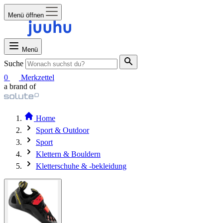
Menü öffnen
Menü
Suche
0
Merkzettel
a brand of
Home
Sport & Outdoor
Sport
Klettern & Bouldern
Kletterschuhe & -bekleidung