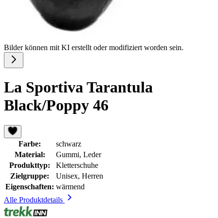
Bilder können mit KI erstellt oder modifiziert worden sein.
La Sportiva Tarantula
Black/Poppy 46
Farbe:
schwarz
Material:
Gummi, Leder
Produkttyp:
Kletterschuhe
Zielgruppe:
Unisex, Herren
Eigenschaften:
wärmend
Alle Produktdetails