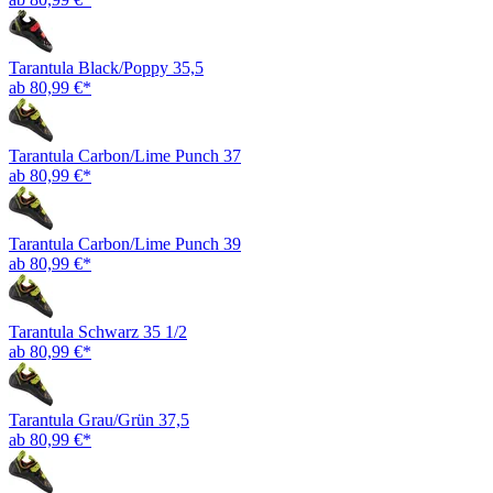
Tarantula Black/Poppy 35,5
ab 80,99 €*
Tarantula Carbon/Lime Punch 37
ab 80,99 €*
Tarantula Carbon/Lime Punch 39
ab 80,99 €*
Tarantula Schwarz 35 1/2
ab 80,99 €*
Tarantula Grau/Grün 37,5
ab 80,99 €*