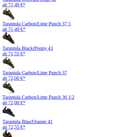
ab 71,49 €*
Tarantula Carbon/Lime Punch 37,5
ab 71,49 €*
Tarantula Black/Poppy 43
ab 71,55 €*
Tarantula Carbon/Lime Punch 37
ab 72,00 €*
Tarantula Carbon/Lime Punch 36 1/2
ab 72,00 €*
Tarantula Blau/Orange 41
ab 72,55 €*