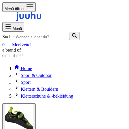
Menü öffnen
Menü
Suche
0
Merkzettel
a brand of
Home
Sport & Outdoor
Sport
Klettern & Bouldern
Kletterschuhe & -bekleidung