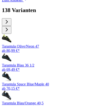
Zum Anbieter
138 Varianten
Tarantula Olive/Neon 47
ab 80,99 €*
Tarantula Blau 36 1/2
ab 69,49 €*
Tarantula Space Blue/Maple 40
ab 70,15 €*
Tarantula Blau/Orange 40,5