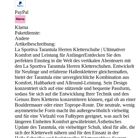
PayPal
Klarna
Paketdienste:
Andere
Artikelbeschreibung:
La Sportiva Tarantula Herren Kletterschuhe | Ultimativer
Komfort und Leistung für AnfängerEntdecken Sie den
perfekten Einstieg in die Welt des vertikalen Abenteuers mit
den La Sportiva Tarantula Herren Kletterschuhen. Entwickelt
für Neulinge und erfahrene Hallenkletterer gleichermaßen,
bietet der Tarantula eine unvergleichliche Kombination aus
Komfort, Haltbarkeit und Allround-Leistung. Sein Design
konzentriert sich auf eine stützende und bequeme Passform,
sodass Sie sich auf die Entwicklung Ihrer Technik und den
Genuss Ihres Kletterns konzentrieren können, egal ob an einer
Bouldermauer oder einer Toprope-Route. Die neutrale, wenig
asymmetrische Form macht ihn außergewöhnlich vielseitig
und für eine Vielzahl von Fußtypen geeignet, was auch bei
längeren Einheiten Komfort gewährleistet.Ästhetisches
Update des Tarantula, ein vielseitiger Schuh, ideal für alle, die
sich der Kletterwelt nähern und für den Einsatz in der