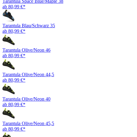
Tarantula Space Blue/Maple 38
ab 80,99 €*
Tarantula Blau/Schwarz 35
ab 80,99 €*
Tarantula Olive/Neon 46
ab 80,99 €*
Tarantula Olive/Neon 44,5
ab 80,99 €*
Tarantula Olive/Neon 40
ab 80,99 €*
Tarantula Olive/Neon 45,5
ab 80,99 €*