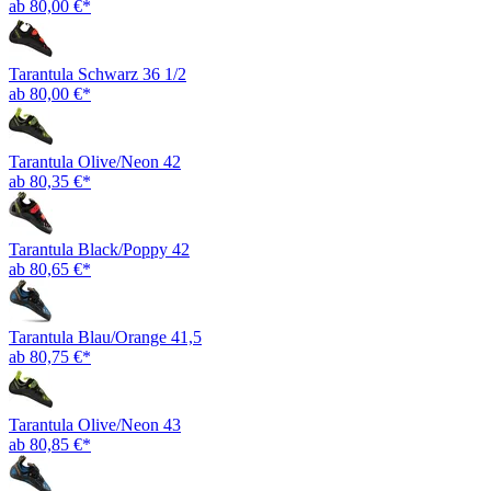
ab 80,00 €*
Tarantula Schwarz 36 1/2
ab 80,00 €*
Tarantula Olive/Neon 42
ab 80,35 €*
Tarantula Black/Poppy 42
ab 80,65 €*
Tarantula Blau/Orange 41,5
ab 80,75 €*
Tarantula Olive/Neon 43
ab 80,85 €*