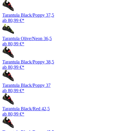
Tarantula Black/Poppy 37,5
ab 80,99 €*
Tarantula Olive/Neon 36,5
ab 80,99 €*
Tarantula Black/Poppy 38,5
ab 80,99 €*
Tarantula Black/Poppy 37
ab 80,99 €*
Tarantula Black/Red 42,5
ab 80,99 €*