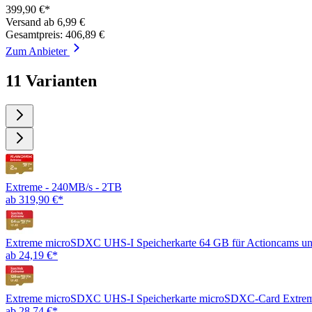
399,90 €*
Versand ab 6,99 €
Gesamtpreis: 406,89 €
Zum Anbieter
11 Varianten
Extreme - 240MB/s - 2TB
ab 319,90 €*
Extreme microSDXC UHS-I Speicherkarte 64 GB für Actioncams u
ab 24,19 €*
Extreme microSDXC UHS-I Speicherkarte microSDXC-Card Extre
ab 28,74 €*