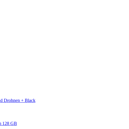
nd Drohnen + Black
m 128 GB