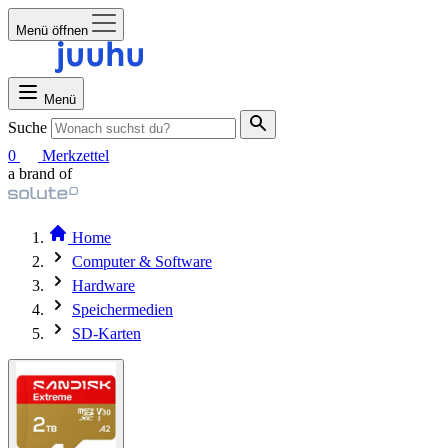
Menü öffnen
Menü
Suche
0
Merkzettel
a brand of
Home
Computer & Software
Hardware
Speichermedien
SD-Karten