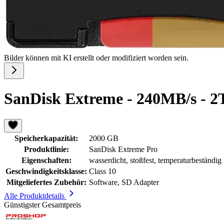
Bilder können mit KI erstellt oder modifiziert worden sein.
SanDisk Extreme - 240MB/s - 2
Speicherkapazität:
2000 GB
Produktlinie:
SanDisk Extreme Pro
Eigenschaften:
wasserdicht, stoßfest, temperaturbeständig
Geschwindigkeitsklasse:
Class 10
Mitgeliefertes Zubehör:
Software, SD Adapter
Alle Produktdetails
Günstigster Gesamtpreis