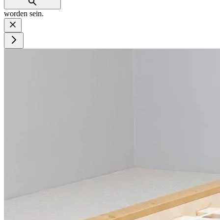
worden sein.