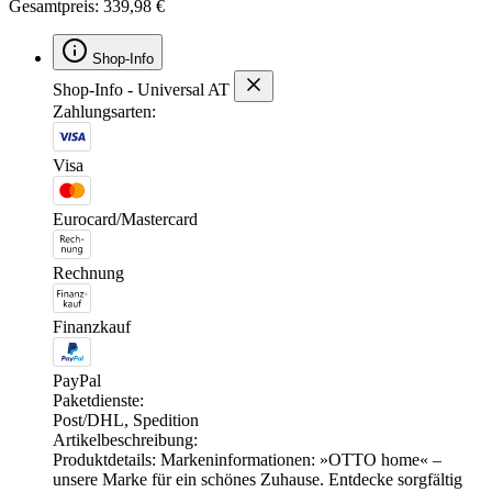
Gesamtpreis: 339,98 €
Shop-Info
Shop-Info - Universal AT
Zahlungsarten:
Visa
Eurocard/Mastercard
Rechnung
Finanzkauf
PayPal
Paketdienste:
Post/DHL, Spedition
Artikelbeschreibung:
Produktdetails: Markeninformationen: »OTTO home« –
unsere Marke für ein schönes Zuhause. Entdecke sorgfältig