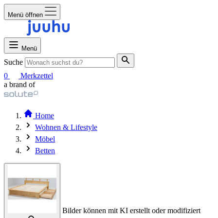
Menü öffnen
Menü
Suche
0
Merkzettel
a brand of
Home
Wohnen & Lifestyle
Möbel
Betten
Bilder können mit KI erstellt oder modifiziert