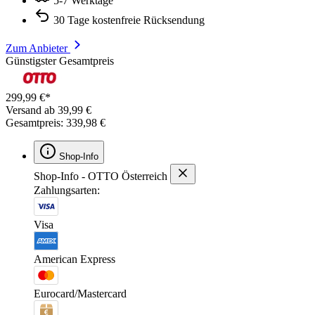
5-7 Werktage
30 Tage kostenfreie Rücksendung
Zum Anbieter
Günstigster Gesamtpreis
299,99 €*
Versand ab 39,99 €
Gesamtpreis: 339,98 €
Shop-Info
Shop-Info - OTTO Österreich
Zahlungsarten:
Visa
American Express
Eurocard/Mastercard