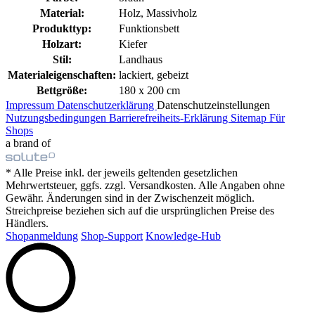
Material:
Holz, Massivholz
Produkttyp:
Funktionsbett
Holzart:
Kiefer
Stil:
Landhaus
Materialeigenschaften:
lackiert, gebeizt
Bettgröße:
180 x 200 cm
Impressum
Datenschutzerklärung
Datenschutzeinstellungen
Nutzungsbedingungen
Barrierefreiheits-Erklärung
Sitemap
Für
Shops
a brand of
* Alle Preise inkl. der jeweils geltenden gesetzlichen
Mehrwertsteuer, ggfs. zzgl. Versandkosten. Alle Angaben ohne
Gewähr. Änderungen sind in der Zwischenzeit möglich.
Streichpreise beziehen sich auf die ursprünglichen Preise des
Händlers.
Shopanmeldung
Shop-Support
Knowledge-Hub