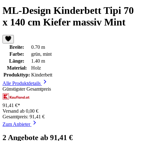
ML-Design Kinderbett Tipi 70
x 140 cm Kiefer massiv Mint
Breite:
0.70 m
Farbe:
grün, mint
Länge:
1.40 m
Material:
Holz
Produkttyp:
Kinderbett
Alle Produktdetails
Günstigster Gesamtpreis
91,41 €*
Versand ab 0,00 €
Gesamtpreis: 91,41 €
Zum Anbieter
2 Angebote ab 91,41 €