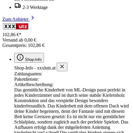
2-3 Werktage
Zum Anbieter
102,86 €*
Versand ab 0,00 €
Gesamtpreis: 102,86 €
Shop-Info
Shop-Info - xxxlutz.at
Zahlungsarten:
Paketdienste:
Artikelbeschreibung:
Das gemütliche Kinderbett von ML-Design passt perfekt in
jedes Kinderzimmer und ist durch seine stabile Kiefernholz
Konstruktion und das verspielte Design besonders
kinderfreundlich. Das Kinderbett mit dem offenen Dach wird
deine Kinder begeistern, denn der Fantasie sind mit diesem
Bett keine Grenzen gesetzt: Es ist nicht nur ein gemütlicher
Schlafplatz, sondern zugleich auch der perfekte Spielort. Das
Aufbauen erfolgt dank der mitgelieferten Anleitung
kinderleicht und schnell.Die vertikalen Streben eignen sich