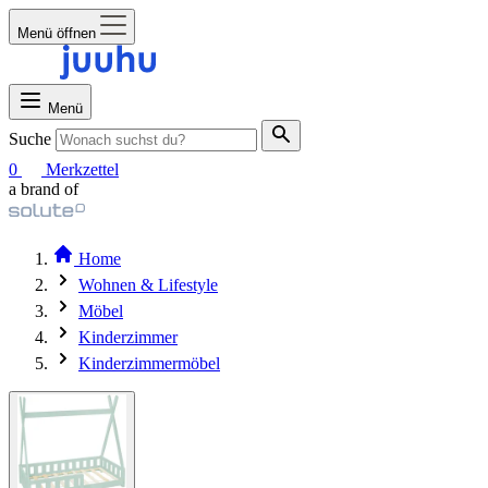
Menü öffnen
Menü
Suche
0
Merkzettel
a brand of
Home
Wohnen & Lifestyle
Möbel
Kinderzimmer
Kinderzimmermöbel