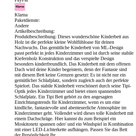
Klarna
Paketdienste:
Andere
Artikelbeschreibung:
Produktbeschreibung: Dieses wunderschöne Kinderbett aus
Holz ist die perfekte kleine Wohlfühloase für deinen
Nachwuchs. Das gemütliche Kinderbett von ML-Design
passt perfekt in jedes Kinderzimmer und ist durch seine stabile
Kiefernholz Konstruktion und das verspielte Design
besonders kinderfreundlich. Das Kinderbett mit dem offenen
Dach wird deine Kinder begeistern, denn der Fantasie sind
mit diesem Bett keine Grenzen gesetzt: Es ist nicht nur ein
gemütlicher Schlafplatz, sondern zugleich auch der perfekte
Spielort. Das stabile Kinderbett verschönert durch seine Tipi-
Optik jedes Kinderzimmer und bietet einen spannenden
Schlafplatz. Ein Tipi Bett gehört zu den angesagten
Einrichtungstrends für Kinderzimmer, wenn es um eine
kindliche, fantasievolle und abenteuerliche Atmosphäre im
Kinderzimmer geht. Vollendet wird dieses tolle Kinderbett mit
einem Dachschräge. Hier kannst du zum Beispiel ein
Moskitonetz spannen oder/ und ein Windspiel in Kombination
mit einer LED-Lichterkette aufhängen. Passen Sie das Bett
der Persönlichkeit Ihr