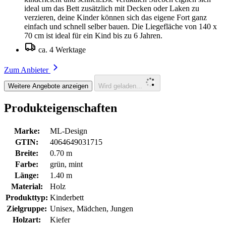
ideal um das Bett zusätzlich mit Decken oder Laken zu
verzieren, deine Kinder können sich das eigene Fort ganz
einfach und schnell selber bauen. Die Liegefläche von 140 x
70 cm ist ideal für ein Kind bis zu 6 Jahren.
ca. 4 Werktage
Zum Anbieter
Weitere Angebote anzeigen
Wird geladen...
Produkteigenschaften
Marke:
ML-Design
GTIN:
4064649031715
Breite:
0.70 m
Farbe:
grün, mint
Länge:
1.40 m
Material:
Holz
Produkttyp:
Kinderbett
Zielgruppe:
Unisex, Mädchen, Jungen
Holzart:
Kiefer