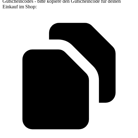
Gutscheincodes - bitte kopiere den Gutscheincode für deinen
Einkauf im Shop: