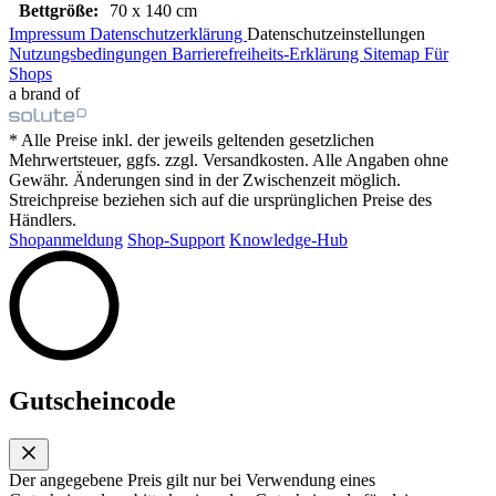
Bettgröße:
70 x 140 cm
Impressum
Datenschutzerklärung
Datenschutzeinstellungen
Nutzungsbedingungen
Barrierefreiheits-Erklärung
Sitemap
Für
Shops
a brand of
* Alle Preise inkl. der jeweils geltenden gesetzlichen
Mehrwertsteuer, ggfs. zzgl. Versandkosten. Alle Angaben ohne
Gewähr. Änderungen sind in der Zwischenzeit möglich.
Streichpreise beziehen sich auf die ursprünglichen Preise des
Händlers.
Shopanmeldung
Shop-Support
Knowledge-Hub
Gutscheincode
Der angegebene Preis gilt nur bei Verwendung eines