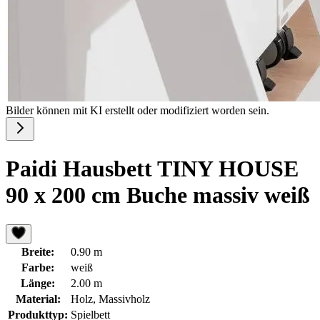
Bilder können mit KI erstellt oder modifiziert worden sein.
Paidi Hausbett TINY HOUSE
90 x 200 cm Buche massiv weiß
Breite:
0.90 m
Farbe:
weiß
Länge:
2.00 m
Material:
Holz, Massivholz
Produkttyp:
Spielbett