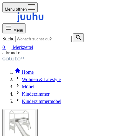
Menü öffnen
Menü
Suche
0
Merkzettel
a brand of
Home
Wohnen & Lifestyle
Möbel
Kinderzimmer
Kinderzimmermöbel