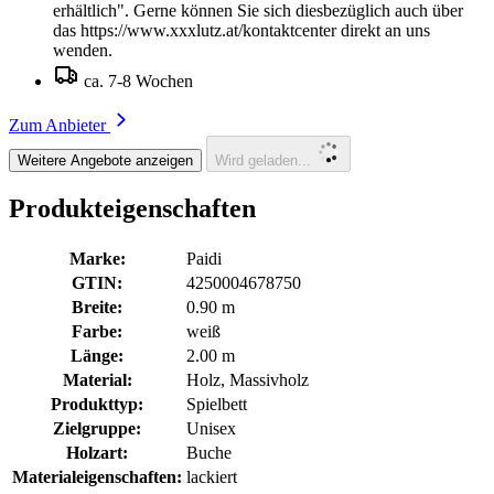
erhältlich". Gerne können Sie sich diesbezüglich auch über
das https://www.xxxlutz.at/kontaktcenter direkt an uns
wenden.
ca. 7-8 Wochen
Zum Anbieter
Weitere Angebote anzeigen
Wird geladen...
Produkteigenschaften
Marke:
Paidi
GTIN:
4250004678750
Breite:
0.90 m
Farbe:
weiß
Länge:
2.00 m
Material:
Holz, Massivholz
Produkttyp:
Spielbett
Zielgruppe:
Unisex
Holzart:
Buche
Materialeigenschaften:
lackiert