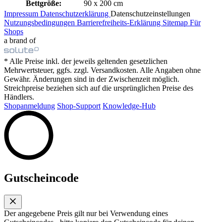
Bettgröße:
90 x 200 cm
Impressum
Datenschutzerklärung
Datenschutzeinstellungen
Nutzungsbedingungen
Barrierefreiheits-Erklärung
Sitemap
Für
Shops
a brand of
* Alle Preise inkl. der jeweils geltenden gesetzlichen
Mehrwertsteuer, ggfs. zzgl. Versandkosten. Alle Angaben ohne
Gewähr. Änderungen sind in der Zwischenzeit möglich.
Streichpreise beziehen sich auf die ursprünglichen Preise des
Händlers.
Shopanmeldung
Shop-Support
Knowledge-Hub
Gutscheincode
Der angegebene Preis gilt nur bei Verwendung eines