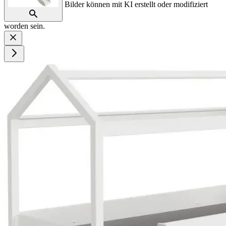
Bilder können mit KI erstellt oder modifiziert
worden sein.