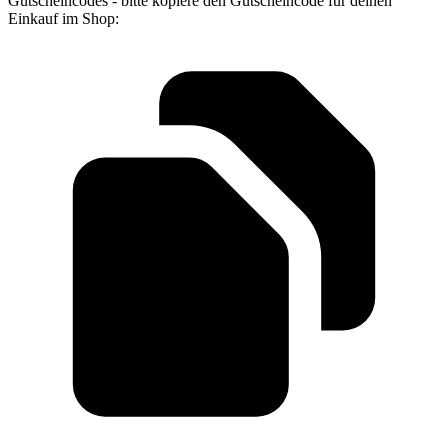
Gutscheincodes - bitte kopiere den Gutscheincode für deinen
Einkauf im Shop: