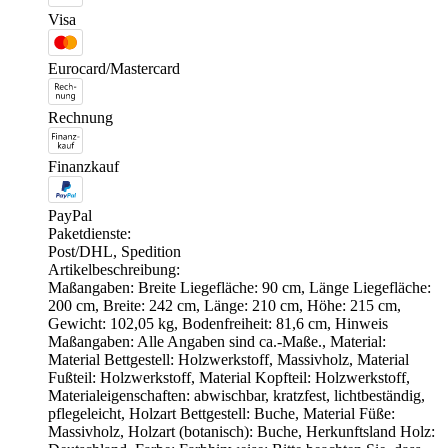
Visa
Eurocard/Mastercard
Rechnung
Finanzkauf
PayPal
Paketdienste:
Post/DHL, Spedition
Artikelbeschreibung:
Maßangaben: Breite Liegefläche: 90 cm, Länge Liegefläche:
200 cm, Breite: 242 cm, Länge: 210 cm, Höhe: 215 cm,
Gewicht: 102,05 kg, Bodenfreiheit: 81,6 cm, Hinweis
Maßangaben: Alle Angaben sind ca.-Maße., Material:
Material Bettgestell: Holzwerkstoff, Massivholz, Material
Fußteil: Holzwerkstoff, Material Kopfteil: Holzwerkstoff,
Materialeigenschaften: abwischbar, kratzfest, lichtbeständig,
pflegeleicht, Holzart Bettgestell: Buche, Material Füße:
Massivholz, Holzart (botanisch): Buche, Herkunftsland Holz: