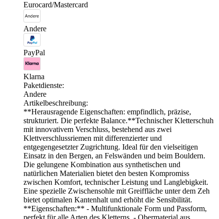
Eurocard/Mastercard
Andere
PayPal
Klarna
Paketdienste:
Andere
Artikelbeschreibung:
**Herausragende Eigenschaften: empfindlich, präzise,
strukturiert. Die perfekte Balance.**Technischer Kletterschuh
mit innovativem Verschluss, bestehend aus zwei
Klettverschlussriemen mit differenzierter und
entgegengesetzter Zugrichtung. Ideal für den vielseitigen
Einsatz in den Bergen, an Felswänden und beim Bouldern.
Die gelungene Kombination aus synthetischen und
natürlichen Materialien bietet den besten Kompromiss
zwischen Komfort, technischer Leistung und Langlebigkeit.
Eine spezielle Zwischensohle mit Greiffläche unter dem Zeh
bietet optimalen Kantenhalt und erhöht die Sensibilität.
**Eigenschaften:** - Multifunktionale Form und Passform,
perfekt für alle Arten des Kletterns. - Obermaterial aus