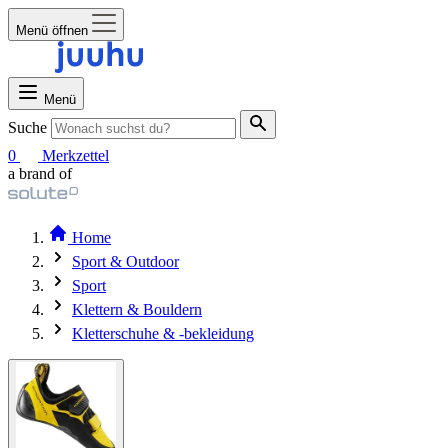
Menü öffnen
Menü
Suche
0
Merkzettel
a brand of
Home
Sport & Outdoor
Sport
Klettern & Bouldern
Kletterschuhe & -bekleidung