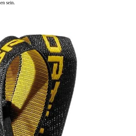
en sein.