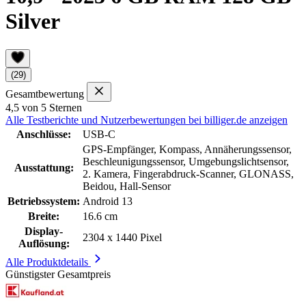
Silver
(29)
Gesamtbewertung
4,5 von 5 Sternen
Alle Testberichte und Nutzerbewertungen bei billiger.de anzeigen
Anschlüsse:
USB-C
GPS-Empfänger, Kompass, Annäherungssensor,
Beschleunigungssensor, Umgebungslichtsensor,
Ausstattung:
2. Kamera, Fingerabdruck-Scanner, GLONASS,
Beidou, Hall-Sensor
Betriebssystem:
Android 13
Breite:
16.6 cm
Display-
2304 x 1440 Pixel
Auflösung:
Alle Produktdetails
Günstigster Gesamtpreis