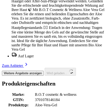
Haargel oder After-Sun-Pflege verwendet werden. Genießen
Sie die erfrischende und feuchtigkeitsspendende Wirkung auf
Ihrer Haut 🍃 Mit B.O.T Cosmetic & Wellness Aloe Vera Gel
erleben Sie die reinen und heilenden Eigenschaften der Aloe
Vera. Es ist zertifiziert biologisch, ohne Zusatzstoffe, Farb-
oder Duftstoffe und entspricht ethischen und nachhaltigen
Hautpflegestandards 💆‍♀️ Einfach in der Anwendung: Tragen
Sie eine kleine Menge des Gels auf die gewünschte Stelle auf
und massieren Sie es sanft ein, bis es vollständig eingezogen
ist. Ideal für die tägliche Anwendung. Entdecken Sie eine
sanfte Pflege für Ihre Haut und Haare mit unserem Bio Aloe
Vera Gel
Auf Lager
Zum Anbieter
Weitere Angebote anzeigen
Wird geladen...
Produkteigenschaften
Marke:
B.O.T cosmetic & wellness
GTIN:
3701078146184
Produkttyp:
Aloe-Vera-Gel