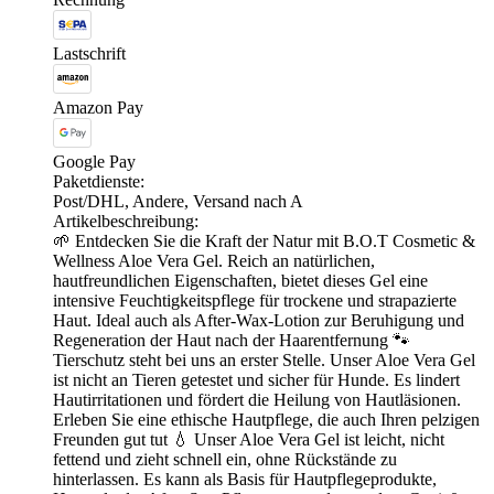
Lastschrift
Amazon Pay
Google Pay
Paketdienste:
Post/DHL, Andere, Versand nach A
Artikelbeschreibung:
🌱 Entdecken Sie die Kraft der Natur mit B.O.T Cosmetic &
Wellness Aloe Vera Gel. Reich an natürlichen,
hautfreundlichen Eigenschaften, bietet dieses Gel eine
intensive Feuchtigkeitspflege für trockene und strapazierte
Haut. Ideal auch als After-Wax-Lotion zur Beruhigung und
Regeneration der Haut nach der Haarentfernung 🐾
Tierschutz steht bei uns an erster Stelle. Unser Aloe Vera Gel
ist nicht an Tieren getestet und sicher für Hunde. Es lindert
Hautirritationen und fördert die Heilung von Hautläsionen.
Erleben Sie eine ethische Hautpflege, die auch Ihren pelzigen
Freunden gut tut 💧 Unser Aloe Vera Gel ist leicht, nicht
fettend und zieht schnell ein, ohne Rückstände zu
hinterlassen. Es kann als Basis für Hautpflegeprodukte,