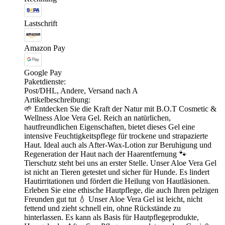
Lastschrift
Amazon Pay
Google Pay
Paketdienste:
Post/DHL, Andere, Versand nach A
Artikelbeschreibung:
🌱 Entdecken Sie die Kraft der Natur mit B.O.T Cosmetic &
Wellness Aloe Vera Gel. Reich an natürlichen,
hautfreundlichen Eigenschaften, bietet dieses Gel eine
intensive Feuchtigkeitspflege für trockene und strapazierte
Haut. Ideal auch als After-Wax-Lotion zur Beruhigung und
Regeneration der Haut nach der Haarentfernung 🐾
Tierschutz steht bei uns an erster Stelle. Unser Aloe Vera Gel
ist nicht an Tieren getestet und sicher für Hunde. Es lindert
Hautirritationen und fördert die Heilung von Hautläsionen.
Erleben Sie eine ethische Hautpflege, die auch Ihren pelzigen
Freunden gut tut 💧 Unser Aloe Vera Gel ist leicht, nicht
fettend und zieht schnell ein, ohne Rückstände zu
hinterlassen. Es kann als Basis für Hautpflegeprodukte,