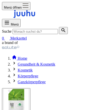
Menü öffnen
Menü
Suche
0
Merkzettel
a brand of
Home
Gesundheit & Kosmetik
Kosmetik
Körperpflege
Ganzkörperpflege