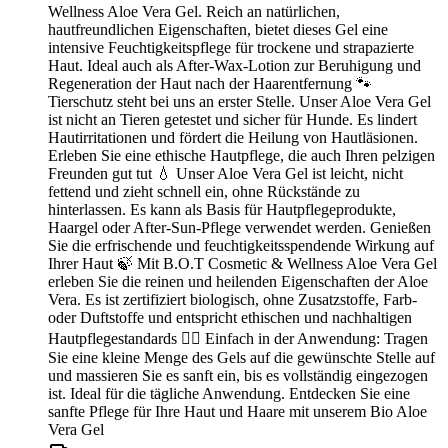
Wellness Aloe Vera Gel. Reich an natürlichen,
hautfreundlichen Eigenschaften, bietet dieses Gel eine
intensive Feuchtigkeitspflege für trockene und strapazierte
Haut. Ideal auch als After-Wax-Lotion zur Beruhigung und
Regeneration der Haut nach der Haarentfernung 🐾
Tierschutz steht bei uns an erster Stelle. Unser Aloe Vera Gel
ist nicht an Tieren getestet und sicher für Hunde. Es lindert
Hautirritationen und fördert die Heilung von Hautläsionen.
Erleben Sie eine ethische Hautpflege, die auch Ihren pelzigen
Freunden gut tut 💧 Unser Aloe Vera Gel ist leicht, nicht
fettend und zieht schnell ein, ohne Rückstände zu
hinterlassen. Es kann als Basis für Hautpflegeprodukte,
Haargel oder After-Sun-Pflege verwendet werden. Genießen
Sie die erfrischende und feuchtigkeitsspendende Wirkung auf
Ihrer Haut 🍃 Mit B.O.T Cosmetic & Wellness Aloe Vera Gel
erleben Sie die reinen und heilenden Eigenschaften der Aloe
Vera. Es ist zertifiziert biologisch, ohne Zusatzstoffe, Farb-
oder Duftstoffe und entspricht ethischen und nachhaltigen
Hautpflegestandards 💆‍♀️ Einfach in der Anwendung: Tragen
Sie eine kleine Menge des Gels auf die gewünschte Stelle auf
und massieren Sie es sanft ein, bis es vollständig eingezogen
ist. Ideal für die tägliche Anwendung. Entdecken Sie eine
sanfte Pflege für Ihre Haut und Haare mit unserem Bio Aloe
Vera Gel