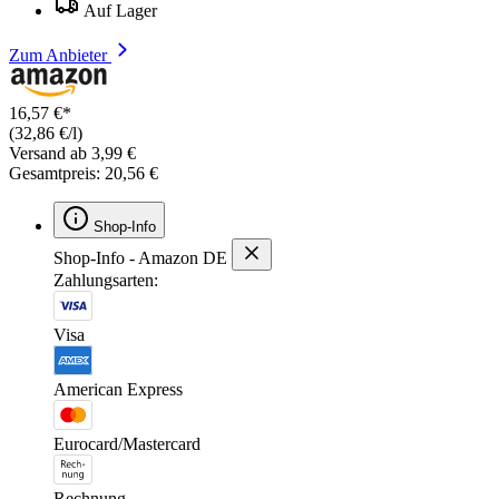
Auf Lager
Zum Anbieter
16,57 €*
(32,86 €/l)
Versand ab 3,99 €
Gesamtpreis: 20,56 €
Shop-Info
Shop-Info - Amazon DE
Zahlungsarten:
Visa
American Express
Eurocard/Mastercard
Rechnung