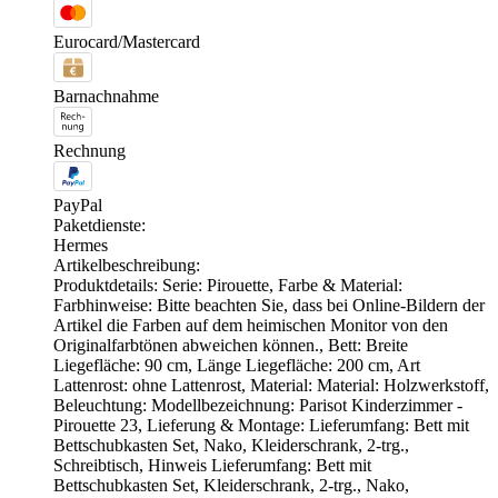
Eurocard/Mastercard
Barnachnahme
Rechnung
PayPal
Paketdienste:
Hermes
Artikelbeschreibung:
Produktdetails: Serie: Pirouette, Farbe & Material:
Farbhinweise: Bitte beachten Sie, dass bei Online-Bildern der
Artikel die Farben auf dem heimischen Monitor von den
Originalfarbtönen abweichen können., Bett: Breite
Liegefläche: 90 cm, Länge Liegefläche: 200 cm, Art
Lattenrost: ohne Lattenrost, Material: Material: Holzwerkstoff,
Beleuchtung: Modellbezeichnung: Parisot Kinderzimmer -
Pirouette 23, Lieferung & Montage: Lieferumfang: Bett mit
Bettschubkasten Set, Nako, Kleiderschrank, 2-trg.,
Schreibtisch, Hinweis Lieferumfang: Bett mit
Bettschubkasten Set, Kleiderschrank, 2-trg., Nako,