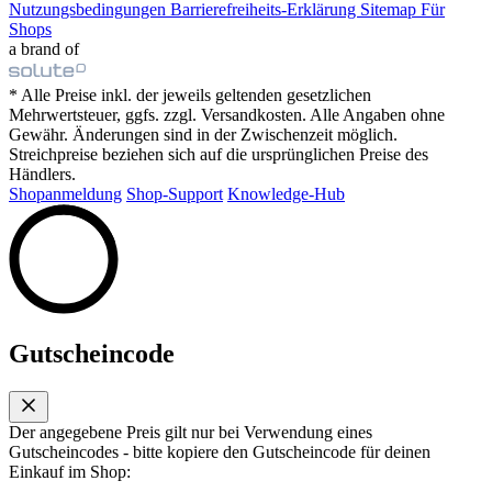
Nutzungsbedingungen
Barrierefreiheits-Erklärung
Sitemap
Für
Shops
a brand of
* Alle Preise inkl. der jeweils geltenden gesetzlichen
Mehrwertsteuer, ggfs. zzgl. Versandkosten. Alle Angaben ohne
Gewähr. Änderungen sind in der Zwischenzeit möglich.
Streichpreise beziehen sich auf die ursprünglichen Preise des
Händlers.
Shopanmeldung
Shop-Support
Knowledge-Hub
Gutscheincode
Der angegebene Preis gilt nur bei Verwendung eines
Gutscheincodes - bitte kopiere den Gutscheincode für deinen
Einkauf im Shop: