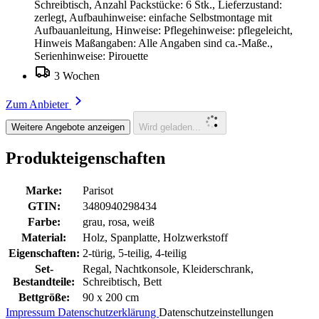
Schreibtisch, Anzahl Packstücke: 6 Stk., Lieferzustand:
zerlegt, Aufbauhinweise: einfache Selbstmontage mit
Aufbauanleitung, Hinweise: Pflegehinweise: pflegeleicht,
Hinweis Maßangaben: Alle Angaben sind ca.-Maße.,
Serienhinweise: Pirouette
3 Wochen
Zum Anbieter
Weitere Angebote anzeigen
Wird geladen...
Produkteigenschaften
Marke:
Parisot
GTIN:
3480940298434
Farbe:
grau, rosa, weiß
Material:
Holz, Spanplatte, Holzwerkstoff
Eigenschaften:
2-türig, 5-teilig, 4-teilig
Set-
Regal, Nachtkonsole, Kleiderschrank,
Bestandteile:
Schreibtisch, Bett
Bettgröße:
90 x 200 cm
Impressum
Datenschutzerklärung
Datenschutzeinstellungen