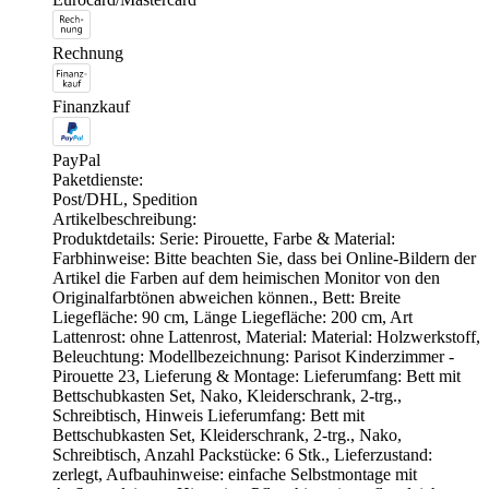
Rechnung
Finanzkauf
PayPal
Paketdienste:
Post/DHL, Spedition
Artikelbeschreibung:
Produktdetails: Serie: Pirouette, Farbe & Material:
Farbhinweise: Bitte beachten Sie, dass bei Online-Bildern der
Artikel die Farben auf dem heimischen Monitor von den
Originalfarbtönen abweichen können., Bett: Breite
Liegefläche: 90 cm, Länge Liegefläche: 200 cm, Art
Lattenrost: ohne Lattenrost, Material: Material: Holzwerkstoff,
Beleuchtung: Modellbezeichnung: Parisot Kinderzimmer -
Pirouette 23, Lieferung & Montage: Lieferumfang: Bett mit
Bettschubkasten Set, Nako, Kleiderschrank, 2-trg.,
Schreibtisch, Hinweis Lieferumfang: Bett mit
Bettschubkasten Set, Kleiderschrank, 2-trg., Nako,
Schreibtisch, Anzahl Packstücke: 6 Stk., Lieferzustand:
zerlegt, Aufbauhinweise: einfache Selbstmontage mit