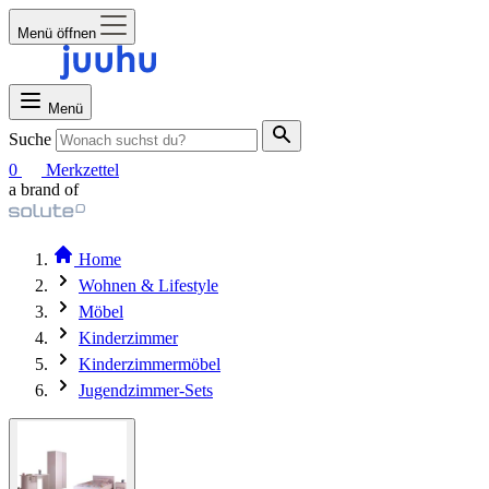
Menü öffnen
Menü
Suche
0
Merkzettel
a brand of
Home
Wohnen & Lifestyle
Möbel
Kinderzimmer
Kinderzimmermöbel
Jugendzimmer-Sets