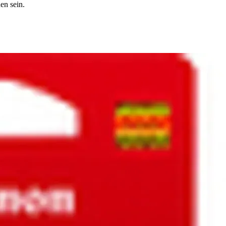
en sein.