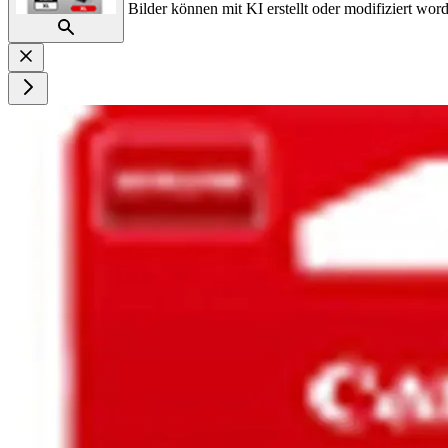
Bilder können mit KI erstellt oder modifiziert word