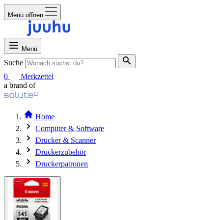
Menü öffnen
Menü
Suche
0
Merkzettel
a brand of
Home
Computer & Software
Drucker & Scanner
Druckerzubehör
Druckerpatronen