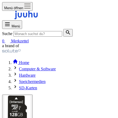
Menü öffnen
Menü
Suche
0
Merkzettel
a brand of
Home
Computer & Software
Hardware
Speichermedien
SD-Karten