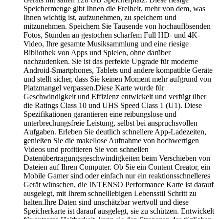
Speichermenge gibt Ihnen die Freiheit, mehr von dem, was
Ihnen wichtig ist, aufzunehmen, zu speichern und
mitzunehmen. Speichern Sie Tausende von hochauflösenden
Fotos, Stunden an gestochen scharfem Full HD- und 4K-
Video, Ihre gesamte Musiksammlung und eine riesige
Bibliothek von Apps und Spielen, ohne darüber
nachzudenken. Sie ist das perfekte Upgrade für moderne
Android-Smartphones, Tablets und andere kompatible Geräte
und stellt sicher, dass Sie keinen Moment mehr aufgrund von
Platzmangel verpassen.Diese Karte wurde für
Geschwindigkeit und Effizienz entwickelt und verfügt über
die Ratings Class 10 und UHS Speed Class 1 (U1). Diese
Spezifikationen garantieren eine reibungslose und
unterbrechungsfreie Leistung, selbst bei anspruchsvollen
Aufgaben. Erleben Sie deutlich schnellere App-Ladezeiten,
genießen Sie die makellose Aufnahme von hochwertigen
Videos und profitieren Sie von schnellen
Datenübertragungsgeschwindigkeiten beim Verschieben von
Dateien auf Ihren Computer. Ob Sie ein Content Creator, ein
Mobile Gamer sind oder einfach nur ein reaktionsschnelleres
Gerät wünschen, die INTENSO Performance Karte ist darauf
ausgelegt, mit Ihrem schnelllebigen Lebensstil Schritt zu
halten.Ihre Daten sind unschätzbar wertvoll und diese
Speicherkarte ist darauf ausgelegt, sie zu schützen. Entwickelt