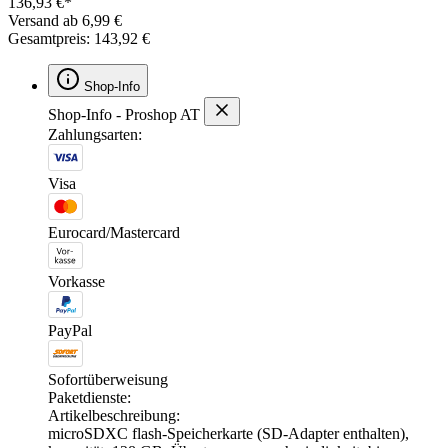
136,93 €*
Versand ab 6,99 €
Gesamtpreis: 143,92 €
Shop-Info
Shop-Info - Proshop AT
Zahlungsarten:
Visa
Eurocard/Mastercard
Vorkasse
PayPal
Sofortüberweisung
Paketdienste:
Artikelbeschreibung:
microSDXC flash-Speicherkarte (SD-Adapter enthalten),