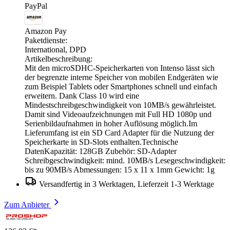
PayPal
Amazon Pay
Paketdienste:
International, DPD
Artikelbeschreibung:
Mit den microSDHC-Speicherkarten von Intenso lässt sich
der begrenzte interne Speicher von mobilen Endgeräten wie
zum Beispiel Tablets oder Smartphones schnell und einfach
erweitern. Dank Class 10 wird eine
Mindestschreibgeschwindigkeit von 10MB/s gewährleistet.
Damit sind Videoaufzeichnungen mit Full HD 1080p und
Serienbildaufnahmen in hoher Auflösung möglich.Im
Lieferumfang ist ein SD Card Adapter für die Nutzung der
Speicherkarte in SD-Slots enthalten.Technische
DatenKapazität: 128GB Zubehör: SD-Adapter
Schreibgeschwindigkeit: mind. 10MB/s Lesegeschwindigkeit:
bis zu 90MB/s Abmessungen: 15 x 11 x 1mm Gewicht: 1g
Versandfertig in 3 Werktagen, Lieferzeit 1-3 Werktage
Zum Anbieter