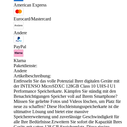
American Express
Eurocard/Mastercard
Andere
PayPal
Klarna
Paketdienste:
Andere
Artikelbeschreibung:
Entfesseln Sie das volle Potenzial Ihrer digitalen Geräte mit
der INTENSO MicroSDXC 128GB Class 10 UHS-I U1
Performance Speicherkarte. Kämpfen Sie ständig mit den
Benachrichtigungen Speicher voll auf Ihrem Smartphone?
Müssen Sie geliebte Fotos und Videos löschen, um Platz für
neue zu schaffen? Diese Hochleistungsspeicherkarte ist die
ultimative Lösung und bietet eine massive
Speichererweiterung und zuverlässige Geschwindigkeit für
alle Ihre Bedürfnisse.Erweitern Sie sofort die Kapazität Ihres
Geräts mit satten 128 GB Speicherplatz. Diese riesige