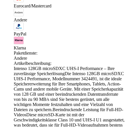
Eurocard/Mastercard
Andere
PayPal
Klarna
Paketdienste:
Andere
Artikelbeschreibung:
Intenso 128GB microSDXC UHS-I Performance – Ihre
zuverlässige SpeicherlösungDie Intenso 128GB microSDXC
UHS-I Performance, Modellnummer 3424491, ist die ideale
Speichererweiterung für Ihre Smartphones, Tablets, Action-
Cams und andere mobile Geräte. Mit einer Speicherkapazität
von 128 GB und einer beeindruckenden Datentransferrate
von bis zu 90 MB/s sind Sie bestens gerüstet, um alle
wichtigen Momente festzuhalten und eine Vielzahl von
Dateien zu speichern.Beeindruckende Leistung für Full-HD-
VideosDiese microSD-Karte ist mit der
Geschwindigkeitsklasse Class 10 und UHS-I U1 ausgestattet,
was bedeutet, dass sie für Full-HD-Videoaufnahmen bestens