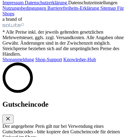
Impressum
Datenschutzerklärung
Datenschutzeinstellungen
Nutzungsbedingungen
Barrierefreiheits-Erklärung
Sitemap
Für
Shops
a brand of
* Alle Preise inkl. der jeweils geltenden gesetzlichen
Mehrwertsteuer, ggfs. zzgl. Versandkosten. Alle Angaben ohne
Gewähr. Änderungen sind in der Zwischenzeit möglich.
Streichpreise beziehen sich auf die ursprünglichen Preise des
Händlers.
Shopanmeldung
Shop-Support
Knowledge-Hub
Gutscheincode
Der angegebene Preis gilt nur bei Verwendung eines
Gutscheincodes - bitte kopiere den Gutscheincode für deinen