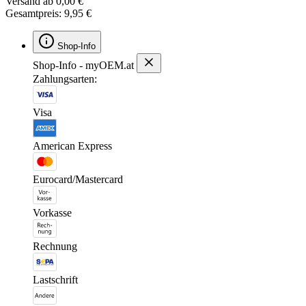
Versand ab 0,00 €
Gesamtpreis: 9,95 €
Shop-Info
Shop-Info - myOEM.at
Zahlungsarten:
Visa
American Express
Eurocard/Mastercard
Vorkasse
Rechnung
Lastschrift