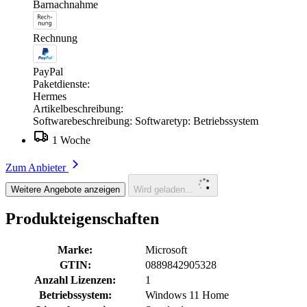
Barnachnahme
Rechnung
PayPal
Paketdienste:
Hermes
Artikelbeschreibung:
Softwarebeschreibung: Softwaretyp: Betriebssystem
1 Woche
Zum Anbieter
Weitere Angebote anzeigen
Wird geladen...
Produkteigenschaften
Marke:
Microsoft
GTIN:
0889842905328
Anzahl Lizenzen:
1
Betriebssystem:
Windows 11 Home