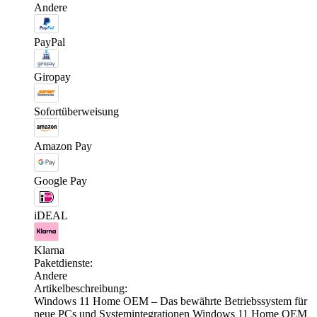
Andere
PayPal
Giropay
Sofortüberweisung
Amazon Pay
Google Pay
iDEAL
Klarna
Paketdienste:
Andere
Artikelbeschreibung:
Windows 11 Home OEM – Das bewährte Betriebssystem für
neue PCs und Systemintegrationen Windows 11 Home OEM