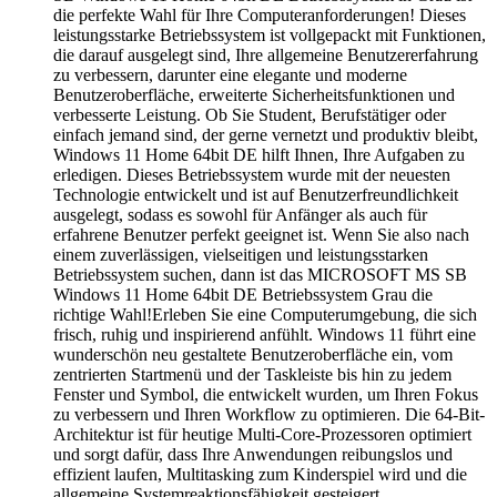
die perfekte Wahl für Ihre Computeranforderungen! Dieses
leistungsstarke Betriebssystem ist vollgepackt mit Funktionen,
die darauf ausgelegt sind, Ihre allgemeine Benutzererfahrung
zu verbessern, darunter eine elegante und moderne
Benutzeroberfläche, erweiterte Sicherheitsfunktionen und
verbesserte Leistung. Ob Sie Student, Berufstätiger oder
einfach jemand sind, der gerne vernetzt und produktiv bleibt,
Windows 11 Home 64bit DE hilft Ihnen, Ihre Aufgaben zu
erledigen. Dieses Betriebssystem wurde mit der neuesten
Technologie entwickelt und ist auf Benutzerfreundlichkeit
ausgelegt, sodass es sowohl für Anfänger als auch für
erfahrene Benutzer perfekt geeignet ist. Wenn Sie also nach
einem zuverlässigen, vielseitigen und leistungsstarken
Betriebssystem suchen, dann ist das MICROSOFT MS SB
Windows 11 Home 64bit DE Betriebssystem Grau die
richtige Wahl!Erleben Sie eine Computerumgebung, die sich
frisch, ruhig und inspirierend anfühlt. Windows 11 führt eine
wunderschön neu gestaltete Benutzeroberfläche ein, vom
zentrierten Startmenü und der Taskleiste bis hin zu jedem
Fenster und Symbol, die entwickelt wurden, um Ihren Fokus
zu verbessern und Ihren Workflow zu optimieren. Die 64-Bit-
Architektur ist für heutige Multi-Core-Prozessoren optimiert
und sorgt dafür, dass Ihre Anwendungen reibungslos und
effizient laufen, Multitasking zum Kinderspiel wird und die
allgemeine Systemreaktionsfähigkeit gesteigert