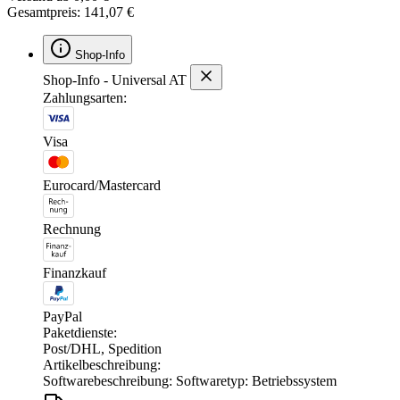
Gesamtpreis: 141,07 €
Shop-Info
Shop-Info - Universal AT
Zahlungsarten:
Visa
Eurocard/Mastercard
Rechnung
Finanzkauf
PayPal
Paketdienste:
Post/DHL, Spedition
Artikelbeschreibung:
Softwarebeschreibung: Softwaretyp: Betriebssystem