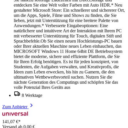
entdecken Sie eine Welt voller Farben mit Auto HDR.* Neu
gestalteter Microsoft Store: Ein schnellerer und sichererer Ort,
um die Apps, Spiele, Filme und Shows zu finden, die Sie
lieben, jetzt mit Unterstützung für eine breitere Palette von
Anwendungen.* Verbesserte Eingabeoptionen: Eine
natürlichere und intuitivere Art der Interaktion mit Ihrem PC
mit verbesserter Unterstützung für Touch, digitalen Stift und
Sprachbefehle.Ob Sie einen neuen Hochleistungs-PC bauen
oder Ihrer aktuellen Maschine neues Leben einhauchen, das
MICROSOFT Windows 11 Home 64bit DE Betriebssystem
bietet die moderne, sichere und effiziente Plattform, die Sie
für Ihren Erfolg benötigen. Es ist für jeden konzipiert, von
Studenten, die Aufgaben verwalten, und Kreativprofis, die
Ideen zum Leben erwecken, bis hin zu Gamern, die den
ultimativen Wettbewerbsvorteil suchen. Nutzen Sie die
nächste Generation des Computings und schöpfen Sie das
volle Potenzial Ihres Geräts aus
8 Werktage
Zum Anbieter
141,07 €*
Versand ab 0,00 €