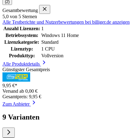
(2)
Gesamtbewertung
5,0 von 5 Sternen
Alle Testberichte und Nutzerbewertungen bei billiger.de anzeigen
Anzahl Lizenzen:
1
Betriebssystem:
Windows 11 Home
Lizenzkategorie:
Standard
Lizenztyp:
1 CPU
Produkttyp:
Vollversion
Alle Produktdetails
Günstigster Gesamtpreis
9,95 €*
Versand ab 0,00 €
Gesamtpreis: 9,95 €
Zum Anbieter
9 Varianten