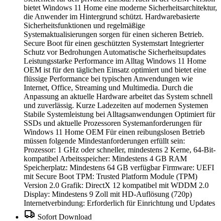
bietet Windows 11 Home eine moderne Sicherheitsarchitektur,
die Anwender im Hintergrund schützt. Hardwarebasierte
Sicherheitsfunktionen und regelmäßige
Systemaktualisierungen sorgen für einen sicheren Betrieb.
Secure Boot für einen geschützten Systemstart Integrierter
Schutz vor Bedrohungen Automatische Sicherheitsupdates
Leistungsstarke Performance im Alltag Windows 11 Home
OEM ist für den täglichen Einsatz optimiert und bietet eine
flüssige Performance bei typischen Anwendungen wie
Internet, Office, Streaming und Multimedia. Durch die
Anpassung an aktuelle Hardware arbeitet das System schnell
und zuverlässig. Kurze Ladezeiten auf modernen Systemen
Stabile Systemleistung bei Alltagsanwendungen Optimiert für
SSDs und aktuelle Prozessoren Systemanforderungen für
Windows 11 Home OEM Für einen reibungslosen Betrieb
müssen folgende Mindestanforderungen erfüllt sein:
Prozessor: 1 GHz oder schneller, mindestens 2 Kerne, 64-Bit-
kompatibel Arbeitsspeicher: Mindestens 4 GB RAM
Speicherplatz: Mindestens 64 GB verfügbar Firmware: UEFI
mit Secure Boot TPM: Trusted Platform Module (TPM)
Version 2.0 Grafik: DirectX 12 kompatibel mit WDDM 2.0
Display: Mindestens 9 Zoll mit HD-Auflösung (720p)
Internetverbindung: Erforderlich für Einrichtung und Updates
Sofort Download