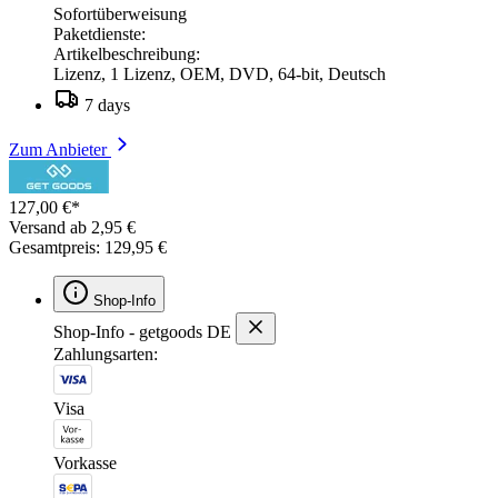
Sofortüberweisung
Paketdienste:
Artikelbeschreibung:
Lizenz, 1 Lizenz, OEM, DVD, 64-bit, Deutsch
7 days
Zum Anbieter
127,00 €*
Versand ab 2,95 €
Gesamtpreis: 129,95 €
Shop-Info
Shop-Info - getgoods DE
Zahlungsarten:
Visa
Vorkasse