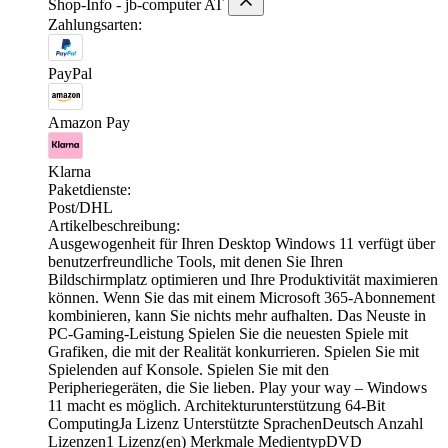
Shop-Info - jb-computer AT
Zahlungsarten:
PayPal
Amazon Pay
Klarna
Paketdienste:
Post/DHL
Artikelbeschreibung:
Ausgewogenheit für Ihren Desktop Windows 11 verfügt über
benutzerfreundliche Tools, mit denen Sie Ihren
Bildschirmplatz optimieren und Ihre Produktivität maximieren
können. Wenn Sie das mit einem Microsoft 365-Abonnement
kombinieren, kann Sie nichts mehr aufhalten. Das Neuste in
PC-Gaming-Leistung Spielen Sie die neuesten Spiele mit
Grafiken, die mit der Realität konkurrieren. Spielen Sie mit
Spielenden auf Konsole. Spielen Sie mit den
Peripheriegeräten, die Sie lieben. Play your way – Windows
11 macht es möglich. Architekturunterstützung 64-Bit
ComputingJa Lizenz Unterstützte SprachenDeutsch Anzahl
Lizenzen1 Lizenz(en) Merkmale MedientypDVD