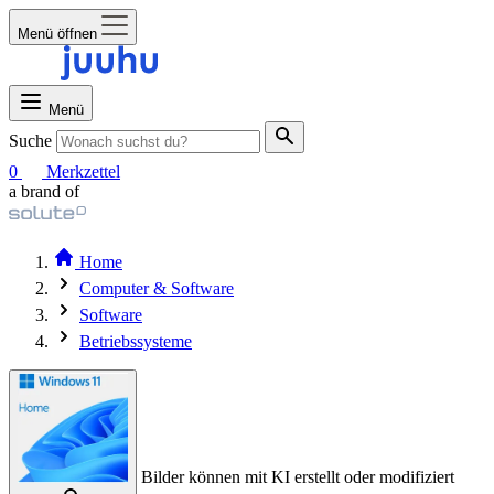
Menü öffnen
Menü
Suche
0
Merkzettel
a brand of
Home
Computer & Software
Software
Betriebssysteme
Bilder können mit KI erstellt oder modifiziert