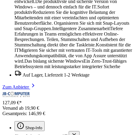
entwickelt.Die produktivste und sicherste Version von
Windows – und dennoch einfach für die IT.Sofort
produktivReduzieren Sie die kognitive Belastung der
Mitarbeitenden mit einer vereinfachten und optimierten
Benutzeroberfläche. Organisieren Sie sich mit Snap-Layouts
und Snap-Gruppen.Intelligentere ZusammenarbeitTiefere
Erfahrungen in Teams ermöglichen effektivere Online-
Besprechungen. Teilen, Stummschalten und Aufheben der
Stummschaltung direkt über die Taskleiste.Konstistent für die
ITMigrieren Sie sicher mit vertrauten IT-Tools mit garantierter
Anwendungskompatibilität, die von App Assure unterstützt
wird.Das bislang sicherste WindowsEin Zero-Trust-fähiges
Betriebssystem mit leistungsstarker integrierter Sicherhe
Auf Lager, Lieferzeit 1-2 Werktage
Zum Anbieter
127,09 €*
Versand ab 19,90 €
Gesamtpreis: 146,99 €
Shop-Info