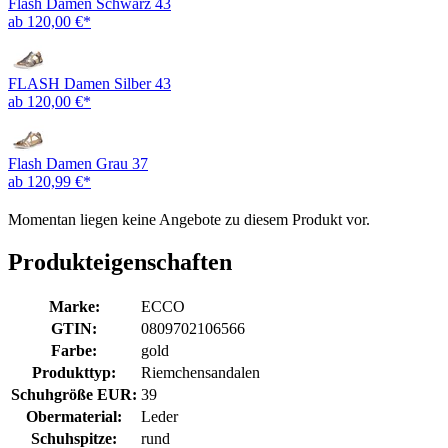
Flash Damen Schwarz 43
ab 120,00 €*
FLASH Damen Silber 43
ab 120,00 €*
Flash Damen Grau 37
ab 120,99 €*
Momentan liegen keine Angebote zu diesem Produkt vor.
Produkteigenschaften
Marke:
ECCO
GTIN:
0809702106566
Farbe:
gold
Produkttyp:
Riemchensandalen
Schuhgröße EUR:
39
Obermaterial:
Leder
Schuhspitze:
rund