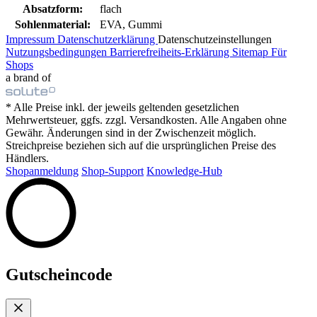
Absatzform:
flach
Sohlenmaterial:
EVA, Gummi
Impressum
Datenschutzerklärung
Datenschutzeinstellungen
Nutzungsbedingungen
Barrierefreiheits-Erklärung
Sitemap
Für
Shops
a brand of
* Alle Preise inkl. der jeweils geltenden gesetzlichen
Mehrwertsteuer, ggfs. zzgl. Versandkosten. Alle Angaben ohne
Gewähr. Änderungen sind in der Zwischenzeit möglich.
Streichpreise beziehen sich auf die ursprünglichen Preise des
Händlers.
Shopanmeldung
Shop-Support
Knowledge-Hub
Gutscheincode