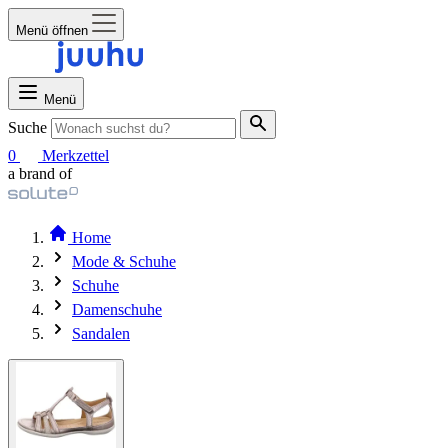
Menü öffnen
Menü
Suche
0
Merkzettel
a brand of
Home
Mode & Schuhe
Schuhe
Damenschuhe
Sandalen