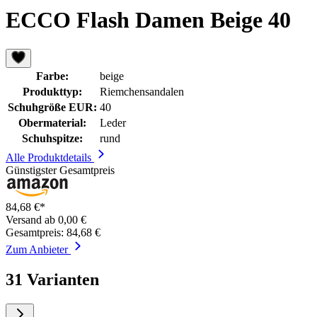
ECCO Flash Damen Beige 40
Farbe:
beige
Produkttyp:
Riemchensandalen
Schuhgröße EUR:
40
Obermaterial:
Leder
Schuhspitze:
rund
Alle Produktdetails
Günstigster Gesamtpreis
84,68 €*
Versand ab 0,00 €
Gesamtpreis: 84,68 €
Zum Anbieter
31 Varianten