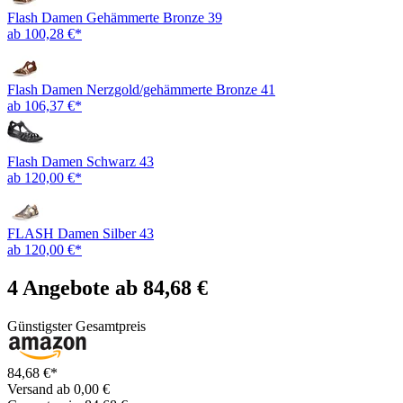
Flash Damen Gehämmerte Bronze 39
ab 100,28 €*
Flash Damen Nerzgold/gehämmerte Bronze 41
ab 106,37 €*
Flash Damen Schwarz 43
ab 120,00 €*
FLASH Damen Silber 43
ab 120,00 €*
4 Angebote ab 84,68 €
Günstigster Gesamtpreis
84,68 €*
Versand ab 0,00 €