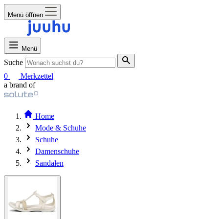
Menü öffnen
Menü
Suche
0
Merkzettel
a brand of
Home
Mode & Schuhe
Schuhe
Damenschuhe
Sandalen