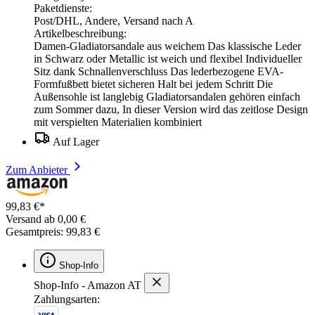
Paketdienste:
Post/DHL, Andere, Versand nach A
Artikelbeschreibung:
Damen-Gladiatorsandale aus weichem Das klassische Leder
in Schwarz oder Metallic ist weich und flexibel Individueller
Sitz dank Schnallenverschluss Das lederbezogene EVA-
Formfußbett bietet sicheren Halt bei jedem Schritt Die
Außensohle ist langlebig Gladiatorsandalen gehören einfach
zum Sommer dazu, In dieser Version wird das zeitlose Design
mit verspielten Materialien kombiniert
Auf Lager
Zum Anbieter
99,83 €*
Versand ab 0,00 €
Gesamtpreis: 99,83 €
Shop-Info
Shop-Info - Amazon AT
Zahlungsarten: