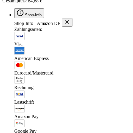
Gesamtpreis: 84,68 €
Shop-Info
Shop-Info - Amazon DE
Zahlungsarten:
Visa
American Express
Eurocard/Mastercard
Rechnung
Lastschrift
Amazon Pay
Google Pay