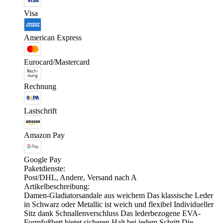
Visa
American Express
Eurocard/Mastercard
Rechnung
Lastschrift
Amazon Pay
Google Pay
Paketdienste:
Post/DHL, Andere, Versand nach A
Artikelbeschreibung:
Damen-Gladiatorsandale aus weichem Das klassische Leder
in Schwarz oder Metallic ist weich und flexibel Individueller
Sitz dank Schnallenverschluss Das lederbezogene EVA-
Formfußbett bietet sicheren Halt bei jedem Schritt Die