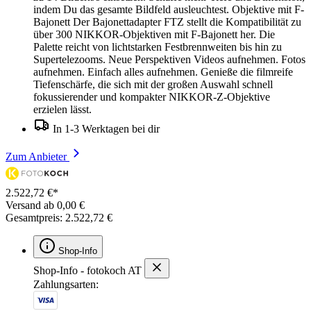
indem Du das gesamte Bildfeld ausleuchtest. Objektive mit F-
Bajonett Der Bajonettadapter FTZ stellt die Kompatibilität zu
über 300 NIKKOR-Objektiven mit F-Bajonett her. Die
Palette reicht von lichtstarken Festbrennweiten bis hin zu
Supertelezooms. Neue Perspektiven Videos aufnehmen. Fotos
aufnehmen. Einfach alles aufnehmen. Genieße die filmreife
Tiefenschärfe, die sich mit der großen Auswahl schnell
fokussierender und kompakter NIKKOR-Z-Objektive
erzielen lässt.
In 1-3 Werktagen bei dir
Zum Anbieter
2.522,72 €*
Versand ab 0,00 €
Gesamtpreis: 2.522,72 €
Shop-Info
Shop-Info - fotokoch AT
Zahlungsarten: