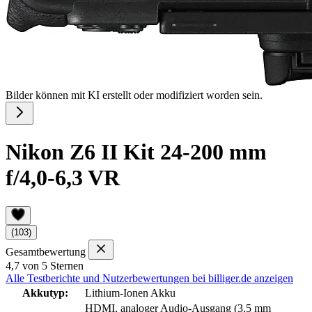
Bilder können mit KI erstellt oder modifiziert worden sein.
Nikon Z6 II Kit 24-200 mm
f/4,0-6,3 VR
(103)
Gesamtbewertung
4,7 von 5 Sternen
Alle Testberichte und Nutzerbewertungen bei billiger.de anzeigen
Akkutyp:
Lithium-Ionen Akku
HDMI, analoger Audio-Ausgang (3,5 mm