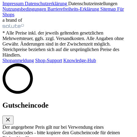
Impressum
Datenschutzerklärung
Datenschutzeinstellungen
Nutzungsbedingungen
Barrierefreiheits-Erklärung
Sitemap
Für
Shops
a brand of
* Alle Preise inkl. der jeweils geltenden gesetzlichen
Mehrwertsteuer, ggfs. zzgl. Versandkosten. Alle Angaben ohne
Gewähr. Änderungen sind in der Zwischenzeit möglich.
Streichpreise beziehen sich auf die ursprünglichen Preise des
Händlers.
Shopanmeldung
Shop-Support
Knowledge-Hub
Gutscheincode
Der angegebene Preis gilt nur bei Verwendung eines
Gutscheincodes - bitte kopiere den Gutscheincode für deinen