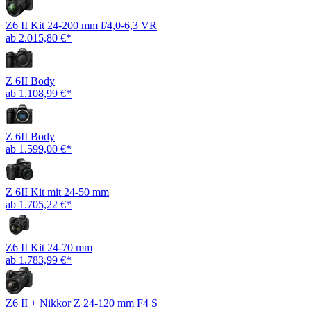
Z6 II Kit 24-200 mm f/4,0-6,3 VR
ab 2.015,80 €*
Z 6II Body
ab 1.108,99 €*
Z 6II Body
ab 1.599,00 €*
Z 6II Kit mit 24-50 mm
ab 1.705,22 €*
Z6 II Kit 24-70 mm
ab 1.783,99 €*
Z6 II + Nikkor Z 24-120 mm F4 S