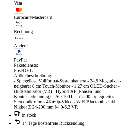
Visa
Eurocard/Mastercard
Rechnung
Andere
PayPal
Paketdienste:
Post/DHL
Artikelbeschreibung:
- Spiegellose Vollformat-Systemkamera - 24,5 Megapixel -
neigbarer 8 cm Touch-Monitor - 1,27 cm OLED-Sucher -
Bildstabilisator (VR) - Hybrid-AF (Phasen- und
Kontrasterkennung) - ISO 100 bis 51.200 - integriertes
Stereomikrofon - 4K/60p-Video - WiFi/Bluetooth - inkl.
Nikkor Z 24-200 mm f/4,0-6,3 VR
in stock
14 Tage kostenfreie Rücksendung