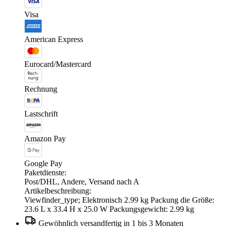
Visa
American Express
Eurocard/Mastercard
Rechnung
Lastschrift
Amazon Pay
Google Pay
Paketdienste:
Post/DHL, Andere, Versand nach A
Artikelbeschreibung:
Viewfinder_type; Elektronisch 2.99 kg Packung die Größe:
23.6 L x 33.4 H x 25.0 W Packungsgewicht: 2.99 kg
Gewöhnlich versandfertig in 1 bis 3 Monaten