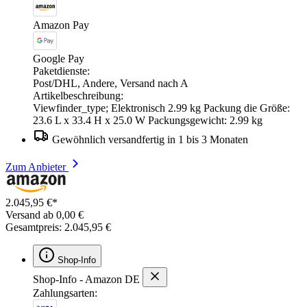
Amazon Pay
Google Pay
Paketdienste:
Post/DHL, Andere, Versand nach A
Artikelbeschreibung:
Viewfinder_type; Elektronisch 2.99 kg Packung die Größe:
23.6 L x 33.4 H x 25.0 W Packungsgewicht: 2.99 kg
Gewöhnlich versandfertig in 1 bis 3 Monaten
Zum Anbieter
2.045,95 €*
Versand ab 0,00 €
Gesamtpreis: 2.045,95 €
Shop-Info
Shop-Info - Amazon DE
Zahlungsarten: