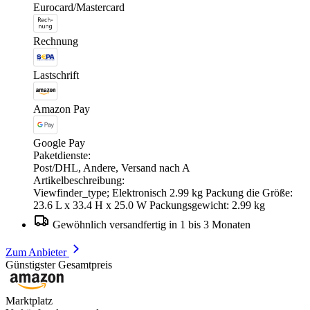
Eurocard/Mastercard
Rechnung
Lastschrift
Amazon Pay
Google Pay
Paketdienste:
Post/DHL, Andere, Versand nach A
Artikelbeschreibung:
Viewfinder_type; Elektronisch 2.99 kg Packung die Größe:
23.6 L x 33.4 H x 25.0 W Packungsgewicht: 2.99 kg
Gewöhnlich versandfertig in 1 bis 3 Monaten
Zum Anbieter
Günstigster Gesamtpreis
Marktplatz