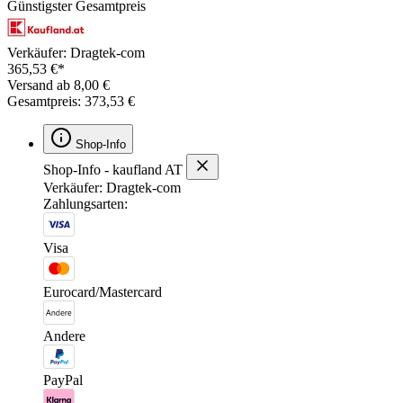
Günstigster Gesamtpreis
Verkäufer: Dragtek-com
365,53 €*
Versand ab 8,00 €
Gesamtpreis: 373,53 €
Shop-Info
Shop-Info - kaufland AT
Verkäufer: Dragtek-com
Zahlungsarten:
Visa
Eurocard/Mastercard
Andere
PayPal