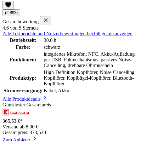
(2.893)
Gesamtbewertung
4,6 von 5 Sternen
Alle Testberichte und Nutzerbewertungen bei billiger.de anzeigen
Betriebszeit:
30.0 h
Farbe:
schwarz
integriertes Mikrofon, NFC, Akku-Aufladung
Funktionen:
per USB, Faltmechanismus, passives Noise-
Cancelling, drehbare Ohrmuscheln
High-Definition Kopfhörer, Noise-Cancelling
Produkttyp:
Kopfhörer, Kopfbügel-Kopfhörer, Bluetooth-
Kopfhörer
Stromversorgung:
Kabel, Akku
Alle Produktdetails
Günstigster Gesamtpreis
365,53 €*
Versand ab 8,00 €
Gesamtpreis: 373,53 €
Zum Anbieter