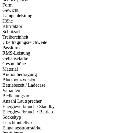
Form
Gewicht
Lampenleistung
Höhe
Klirrfaktor
Schutzart
Treibereinheit
Übertragungsreichweite
Passform
RMS-Leistung
Gehäusefarbe
Gesamthöhe
Material
Audioübertragung
Bluetooth-Version
Betriebszeit / Ladecase
Varianten
Bedienungsart
Anzahl Lautsprecher
Energieverbrauch / Standby
Energieverbrauch / Betrieb
Sockeltyp
Leuchtmitteltyp
Eingangsstromstärke