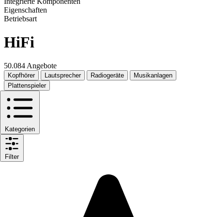
Integrierte Komponenten
Eigenschaften
Betriebsart
HiFi
50.084 Angebote
Kopfhörer
Lautsprecher
Radiogeräte
Musikanlagen
Plattenspieler
Kategorien
Filter