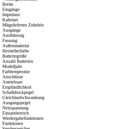
Breite
Eingänge
Impedanz
Kabelart
Mitgeliefertes Zubehör
Ausgänge
Ausführung
Fassung
Außenmaterial
Herstellerfarbe
Batteriegröße
Anzahl Batterien
Modelljahr
Farbtemperatur
Anschlüsse
Antriebsart
Empfindlichkeit
Schalldruckpegel
Gleichlaufschwankung
Ausgangspegel
Netzspannung
Einsatzbereich
Wiedergabefunktionen
Funktionen
Senderspeicher