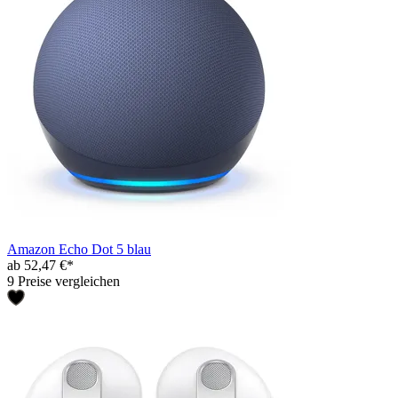
Amazon Echo Dot 5 blau
ab 52,47 €*
9 Preise vergleichen