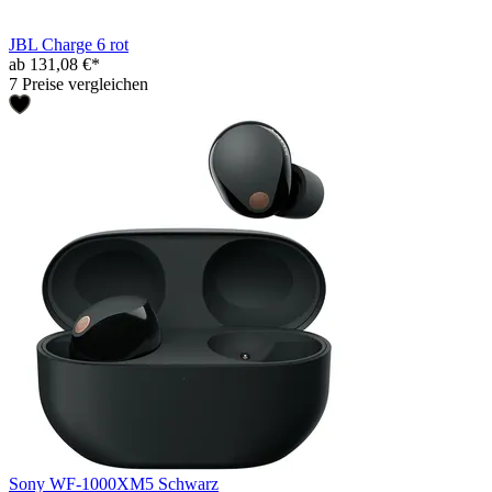
JBL Charge 6 rot
ab 131,08 €*
7 Preise vergleichen
Sony WF-1000XM5 Schwarz