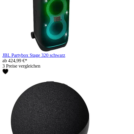
JBL Partybox Stage 320 schwarz
ab 424,99 €*
3 Preise vergleichen