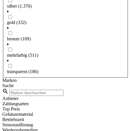
silber
(1.370)
gold
(332)
bronze
(109)
mehrfarbig
(511)
transparent
(186)
Marken
Suche
Anbieter
Zahlungsarten
Top Preis
Gehäusematerial
Betriebszeit
Sensorauflösung
Wiedergabemedien