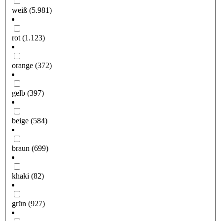
weiß
(5.981)
rot
(1.123)
orange
(372)
gelb
(397)
beige
(584)
braun
(699)
khaki
(82)
grün
(927)