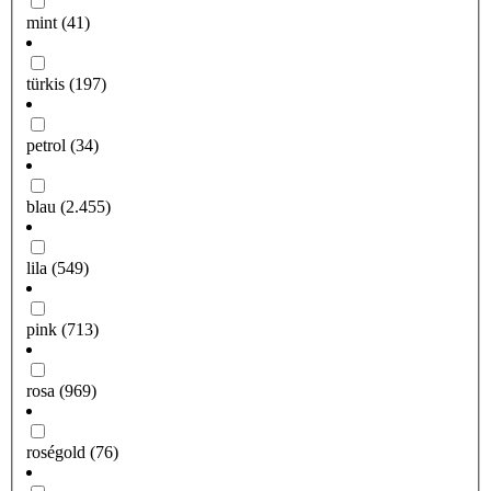
mint
(41)
türkis
(197)
petrol
(34)
blau
(2.455)
lila
(549)
pink
(713)
rosa
(969)
roségold
(76)