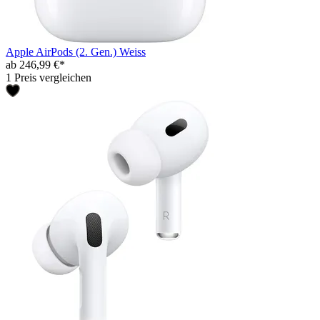
Apple AirPods (2. Gen.) Weiss
ab 246,99 €*
1 Preis vergleichen