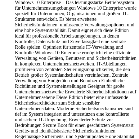
Windows 10 Enterprise – Das leistungsstarke Betriebssystem
für Unternehmensumgebungen Windows 10 Enterprise wurde
speziell für Unternehmen, Organisationen und größere IT-
Strukturen entwickelt. Es bietet erweiterte
Sicherheitsfunktionen, umfassende Verwaltungsoptionen und
eine hohe Systemstabilität. Damit eignet sich diese Edition
ideal für professionelle Arbeitsumgebungen, in denen
Kontrolle, Datenschutz und Zuverlässigkeit eine zentrale
Rolle spielen. Optimiert für zentrale IT-Verwaltung und
Kontrolle Windows 10 Enterprise ermöglicht eine effiziente
Verwaltung von Geräten, Benutzern und Sicherheitsrichtlinien
in komplexen Unternehmensnetzwerken. IT-Abteilungen
profitieren von zentralen Steuerungsmöglichkeiten, die den
Betrieb großer Systemlandschaften vereinfachen. Zentrale
Verwaltung von Endgeräten und Benutzern Einheitliche
Richtlinien und Systemeinstellungen Geeignet für große
Unternehmensnetzwerke Erweiterte Sicherheitsfunktionen auf
Unternehmensebene Diese Edition bietet eine umfassende
Sicherheitsarchitektur zum Schutz sensibler
Unternehmensdaten. Moderne Sicherheitsmechanismen sind
tief im System integriert und unterstützen eine kontrollierte
und sichere IT-Umgebung. Erweiterter Schutz vor
Bedrohungen Secure Boot für einen geschützten Systemstart
Geräte- und identitätsbasierte Sicherheitsfunktionen
Regelmäßige Sicherheits- und Systemupdates Hohe Stabilität