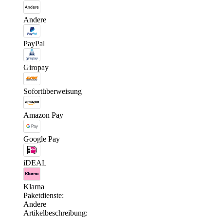
Andere
PayPal
Giropay
Sofortüberweisung
Amazon Pay
Google Pay
iDEAL
Klarna
Paketdienste:
Andere
Artikelbeschreibung: