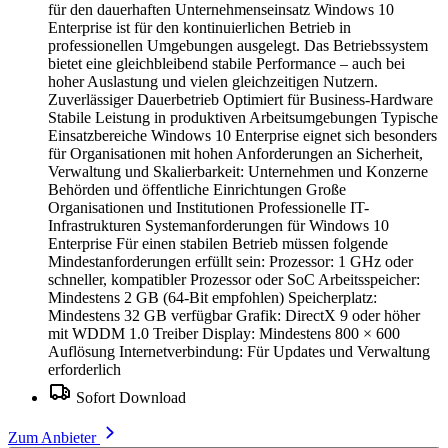
für den dauerhaften Unternehmenseinsatz Windows 10
Enterprise ist für den kontinuierlichen Betrieb in
professionellen Umgebungen ausgelegt. Das Betriebssystem
bietet eine gleichbleibend stabile Performance – auch bei
hoher Auslastung und vielen gleichzeitigen Nutzern.
Zuverlässiger Dauerbetrieb Optimiert für Business-Hardware
Stabile Leistung in produktiven Arbeitsumgebungen Typische
Einsatzbereiche Windows 10 Enterprise eignet sich besonders
für Organisationen mit hohen Anforderungen an Sicherheit,
Verwaltung und Skalierbarkeit: Unternehmen und Konzerne
Behörden und öffentliche Einrichtungen Große
Organisationen und Institutionen Professionelle IT-
Infrastrukturen Systemanforderungen für Windows 10
Enterprise Für einen stabilen Betrieb müssen folgende
Mindestanforderungen erfüllt sein: Prozessor: 1 GHz oder
schneller, kompatibler Prozessor oder SoC Arbeitsspeicher:
Mindestens 2 GB (64-Bit empfohlen) Speicherplatz:
Mindestens 32 GB verfügbar Grafik: DirectX 9 oder höher
mit WDDM 1.0 Treiber Display: Mindestens 800 × 600
Auflösung Internetverbindung: Für Updates und Verwaltung
erforderlich
Sofort Download
Zum Anbieter