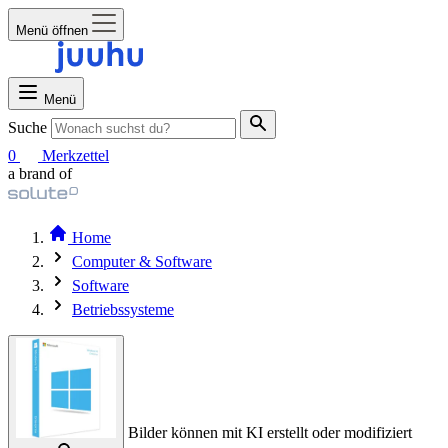
Menü öffnen
Menü
Suche
0
Merkzettel
a brand of
Home
Computer & Software
Software
Betriebssysteme
Bilder können mit KI erstellt oder modifiziert