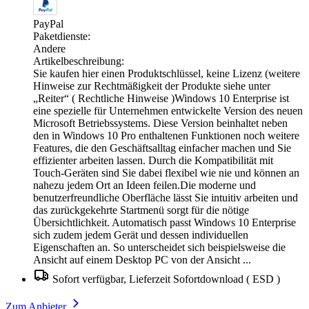
PayPal
Paketdienste:
Andere
Artikelbeschreibung:
Sie kaufen hier einen Produktschlüssel, keine Lizenz (weitere
Hinweise zur Rechtmäßigkeit der Produkte siehe unter
„Reiter“ ( Rechtliche Hinweise )Windows 10 Enterprise ist
eine spezielle für Unternehmen entwickelte Version des neuen
Microsoft Betriebssystems. Diese Version beinhaltet neben
den in Windows 10 Pro enthaltenen Funktionen noch weitere
Features, die den Geschäftsalltag einfacher machen und Sie
effizienter arbeiten lassen. Durch die Kompatibilität mit
Touch-Geräten sind Sie dabei flexibel wie nie und können an
nahezu jedem Ort an Ideen feilen.Die moderne und
benutzerfreundliche Oberfläche lässt Sie intuitiv arbeiten und
das zurückgekehrte Startmenü sorgt für die nötige
Übersichtlichkeit. Automatisch passt Windows 10 Enterprise
sich zudem jedem Gerät und dessen individuellen
Eigenschaften an. So unterscheidet sich beispielsweise die
Ansicht auf einem Desktop PC von der Ansicht ...
Sofort verfügbar, Lieferzeit Sofortdownload ( ESD )
Zum Anbieter