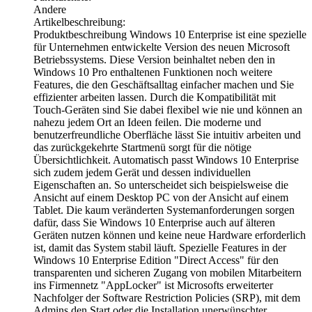
Andere
Artikelbeschreibung:
Produktbeschreibung Windows 10 Enterprise ist eine spezielle
für Unternehmen entwickelte Version des neuen Microsoft
Betriebssystems. Diese Version beinhaltet neben den in
Windows 10 Pro enthaltenen Funktionen noch weitere
Features, die den Geschäftsalltag einfacher machen und Sie
effizienter arbeiten lassen. Durch die Kompatibilität mit
Touch-Geräten sind Sie dabei flexibel wie nie und können an
nahezu jedem Ort an Ideen feilen. Die moderne und
benutzerfreundliche Oberfläche lässt Sie intuitiv arbeiten und
das zurückgekehrte Startmenü sorgt für die nötige
Übersichtlichkeit. Automatisch passt Windows 10 Enterprise
sich zudem jedem Gerät und dessen individuellen
Eigenschaften an. So unterscheidet sich beispielsweise die
Ansicht auf einem Desktop PC von der Ansicht auf einem
Tablet. Die kaum veränderten Systemanforderungen sorgen
dafür, dass Sie Windows 10 Enterprise auch auf älteren
Geräten nutzen können und keine neue Hardware erforderlich
ist, damit das System stabil läuft. Spezielle Features in der
Windows 10 Enterprise Edition "Direct Access" für den
transparenten und sicheren Zugang von mobilen Mitarbeitern
ins Firmennetz "AppLocker" ist Microsofts erweiterter
Nachfolger der Software Restriction Policies (SRP), mit dem
Admins den Start oder die Installation unerwünschter