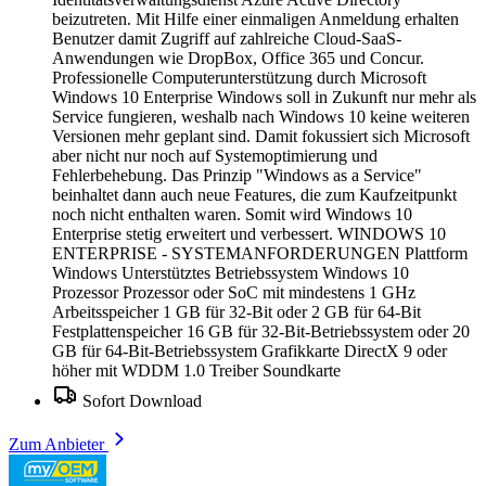
beizutreten. Mit Hilfe einer einmaligen Anmeldung erhalten
Benutzer damit Zugriff auf zahlreiche Cloud-SaaS-
Anwendungen wie DropBox, Office 365 und Concur.
Professionelle Computerunterstützung durch Microsoft
Windows 10 Enterprise Windows soll in Zukunft nur mehr als
Service fungieren, weshalb nach Windows 10 keine weiteren
Versionen mehr geplant sind. Damit fokussiert sich Microsoft
aber nicht nur noch auf Systemoptimierung und
Fehlerbehebung. Das Prinzip "Windows as a Service"
beinhaltet dann auch neue Features, die zum Kaufzeitpunkt
noch nicht enthalten waren. Somit wird Windows 10
Enterprise stetig erweitert und verbessert. WINDOWS 10
ENTERPRISE - SYSTEMANFORDERUNGEN Plattform
Windows Unterstütztes Betriebssystem Windows 10
Prozessor Prozessor oder SoC mit mindestens 1 GHz
Arbeitsspeicher 1 GB für 32-Bit oder 2 GB für 64-Bit
Festplattenspeicher 16 GB für 32-Bit-Betriebssystem oder 20
GB für 64-Bit-Betriebssystem Grafikkarte DirectX 9 oder
höher mit WDDM 1.0 Treiber Soundkarte
Sofort Download
Zum Anbieter