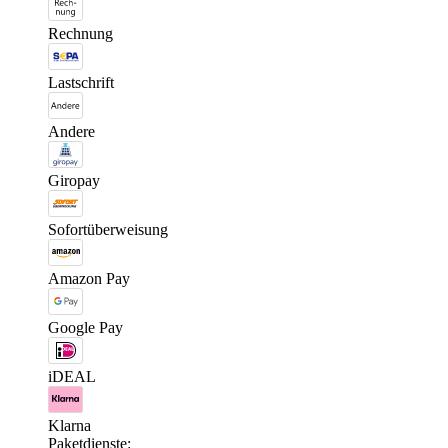
Rechnung
Lastschrift
Andere
Giropay
Sofortüberweisung
Amazon Pay
Google Pay
iDEAL
Klarna
Paketdienste: