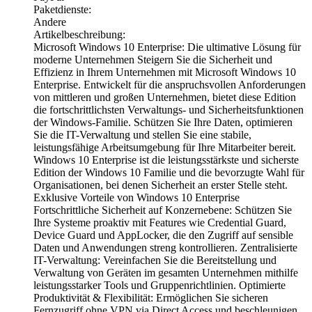
Paketdienste:
Andere
Artikelbeschreibung:
Microsoft Windows 10 Enterprise: Die ultimative Lösung für
moderne Unternehmen Steigern Sie die Sicherheit und
Effizienz in Ihrem Unternehmen mit Microsoft Windows 10
Enterprise. Entwickelt für die anspruchsvollen Anforderungen
von mittleren und großen Unternehmen, bietet diese Edition
die fortschrittlichsten Verwaltungs- und Sicherheitsfunktionen
der Windows-Familie. Schützen Sie Ihre Daten, optimieren
Sie die IT-Verwaltung und stellen Sie eine stabile,
leistungsfähige Arbeitsumgebung für Ihre Mitarbeiter bereit.
Windows 10 Enterprise ist die leistungsstärkste und sicherste
Edition der Windows 10 Familie und die bevorzugte Wahl für
Organisationen, bei denen Sicherheit an erster Stelle steht.
Exklusive Vorteile von Windows 10 Enterprise
Fortschrittliche Sicherheit auf Konzernebene: Schützen Sie
Ihre Systeme proaktiv mit Features wie Credential Guard,
Device Guard und AppLocker, die den Zugriff auf sensible
Daten und Anwendungen streng kontrollieren. Zentralisierte
IT-Verwaltung: Vereinfachen Sie die Bereitstellung und
Verwaltung von Geräten im gesamten Unternehmen mithilfe
leistungsstarker Tools und Gruppenrichtlinien. Optimierte
Produktivität & Flexibilität: Ermöglichen Sie sicheren
Fernzugriff ohne VPN via Direct Access und beschleunigen