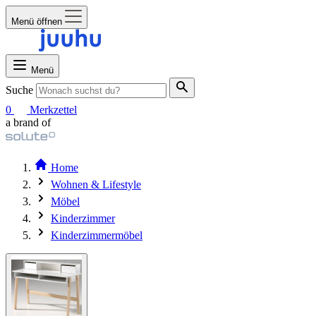
Menü öffnen
Menü
Suche
0
Merkzettel
a brand of
Home
Wohnen & Lifestyle
Möbel
Kinderzimmer
Kinderzimmermöbel