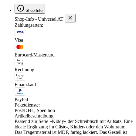
Shop-Info
Shop-Info - Universal AT
Zahlungsarten:
Visa
Eurocard/Mastercard
Rechnung
Finanzkauf
PayPal
Paketdienste:
Post/DHL, Spedition
Artikelbeschreibung:
Passend zur Serie »Kiddy« der Schreibtisch mit Aufsatz. Eine
ideale Ergänzung im Gäste-, Kinder- oder den Wohnraum.
Das Trägermaterial ist MDF, farbig lackiert. Das Gestell ist