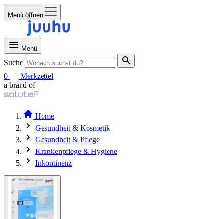
Menü öffnen
Menü
Suche
0
Merkzettel
a brand of
Home
Gesundheit & Kosmetik
Gesundheit & Pflege
Krankenpflege & Hygiene
Inkontinenz