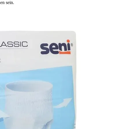
en sein.