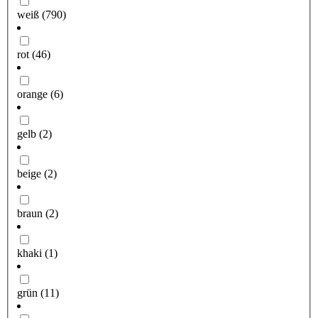
weiß
(790)
rot
(46)
orange
(6)
gelb
(2)
beige
(2)
braun
(2)
khaki
(1)
grün
(11)