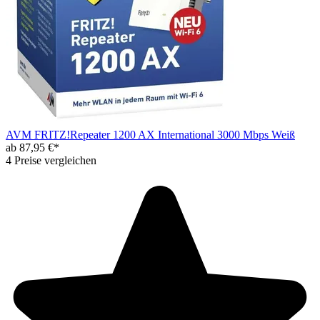
AVM FRITZ!Repeater 1200 AX International 3000 Mbps Weiß
ab 87,95 €*
4 Preise vergleichen