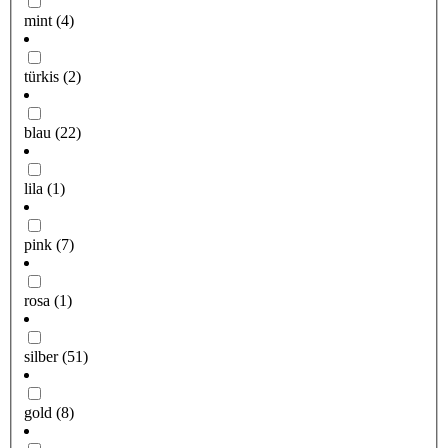
mint
(4)
türkis
(2)
blau
(22)
lila
(1)
pink
(7)
rosa
(1)
silber
(51)
gold
(8)