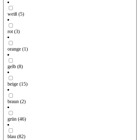
weiß
(5)
rot
(3)
orange
(1)
gelb
(8)
beige
(15)
braun
(2)
grün
(46)
blau
(82)