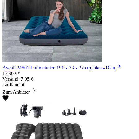
Avenli 24501 Luftmatratze 191 x 73 x 22 cm, blau - Blau
17,99 €*
Versand: 7,95 €
kaufland.at
Zum Anbieter