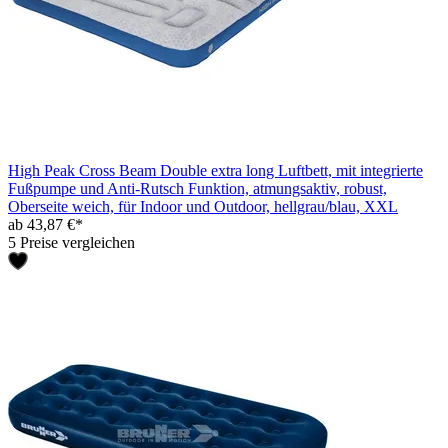
High Peak Cross Beam Double extra long Luftbett, mit integrierte
Fußpumpe und Anti-Rutsch Funktion, atmungsaktiv, robust,
Oberseite weich, für Indoor und Outdoor, hellgrau/blau, XXL
ab 43,87 €*
5 Preise vergleichen