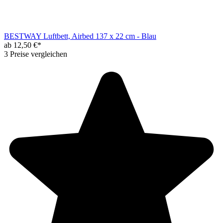
BESTWAY Luftbett, Airbed 137 x 22 cm - Blau
ab 12,50 €*
3 Preise vergleichen