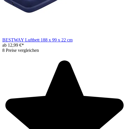
BESTWAY Luftbett 188 x 99 x 22 cm
ab 12,99 €*
8 Preise vergleichen