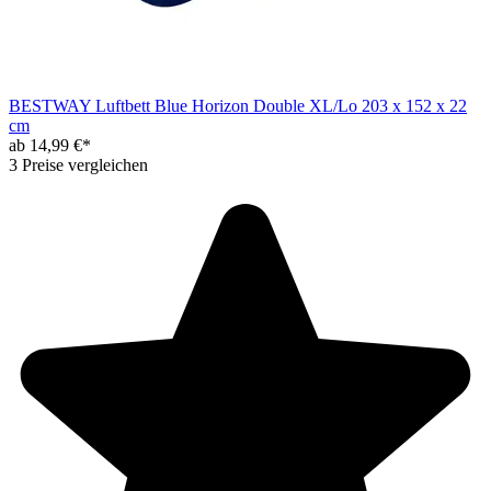
BESTWAY Luftbett Blue Horizon Double XL/Lo 203 x 152 x 22
cm
ab 14,99 €*
3 Preise vergleichen