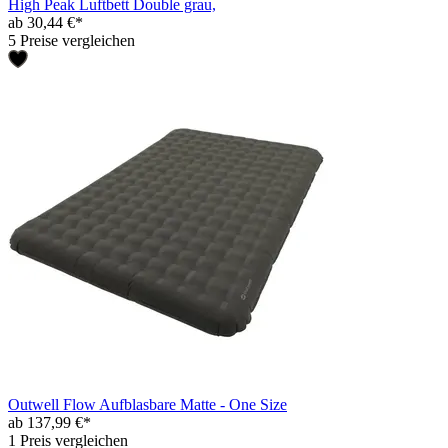
High Peak Luftbett Double grau,
ab 30,44 €*
5 Preise vergleichen
Outwell Flow Aufblasbare Matte - One Size
ab 137,99 €*
1 Preis vergleichen