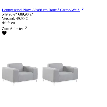
Loungesessel Nova 88x88 cm Bouclé Creme-Weiß
549,90 €*
689,90 €*
Versand: 49,90 €
delife.eu
Zum Anbieter