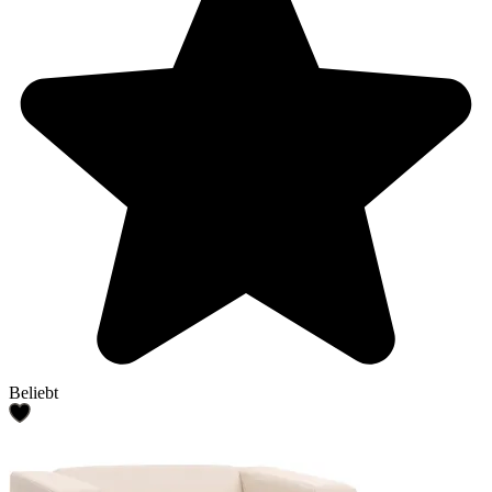
Beliebt