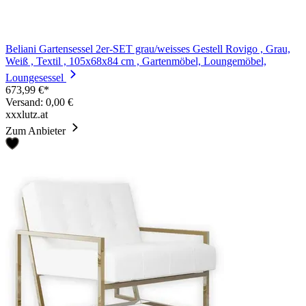
Beliani Gartensessel 2er-SET grau/weisses Gestell Rovigo , Grau,
Weiß , Textil , 105x68x84 cm , Gartenmöbel, Loungemöbel,
Loungesessel
673,99 €*
Versand: 0,00 €
xxxlutz.at
Zum Anbieter