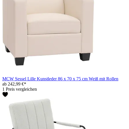
MCW Sessel Lille Kunstleder 86 x 70 x 75 cm Weiß mit Rollen
ab 242,99 €*
1 Preis vergleichen