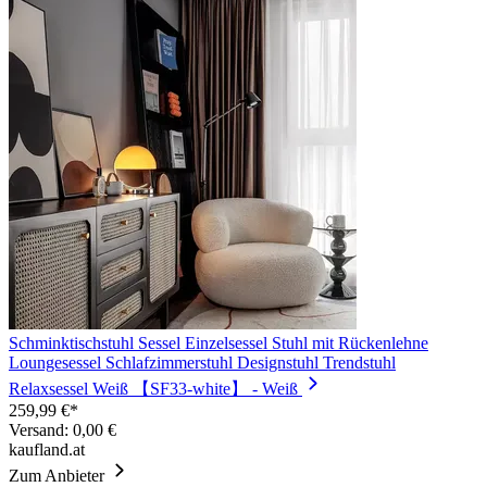
Schminktischstuhl Sessel Einzelsessel Stuhl mit Rückenlehne
Loungesessel Schlafzimmerstuhl Designstuhl Trendstuhl
Relaxsessel Weiß 【SF33-white】 - Weiß
259,99 €*
Versand: 0,00 €
kaufland.at
Zum Anbieter