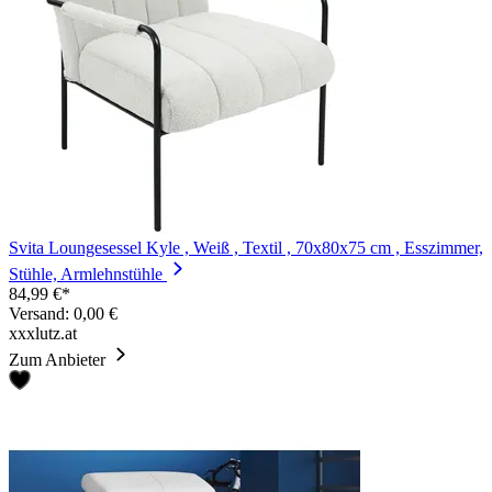
Svita Loungesessel Kyle , Weiß , Textil , 70x80x75 cm , Esszimmer,
Stühle, Armlehnstühle
84,99 €*
Versand: 0,00 €
xxxlutz.at
Zum Anbieter