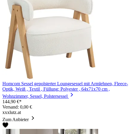
Homcom Sessel gepolsterter Loungesessel mit Armlehnen, Fleece-
Optik, Weiß , Textil , Füllung: Polyester , 64x71x70 cm ,
Wohnzimmer, Sessel, Polstersessel
144,90 €*
Versand: 0,00 €
xxxlutz.at
Zum Anbieter