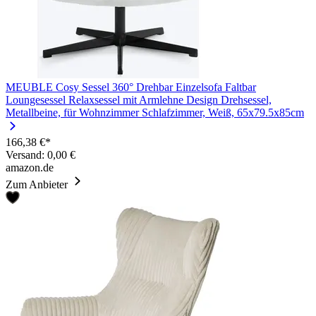
MEUBLE Cosy Sessel 360° Drehbar Einzelsofa Faltbar
Loungesessel Relaxsessel mit Armlehne Design Drehsessel,
Metallbeine, für Wohnzimmer Schlafzimmer, Weiß, 65x79.5x85cm
166,38 €*
Versand: 0,00 €
amazon.de
Zum Anbieter