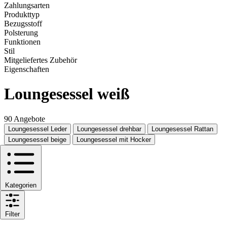
Zahlungsarten
Produkttyp
Bezugsstoff
Polsterung
Funktionen
Stil
Mitgeliefertes Zubehör
Eigenschaften
Loungesessel weiß
90 Angebote
Loungesessel Leder
Loungesessel drehbar
Loungesessel Rattan
Loungesessel beige
Loungesessel mit Hocker
Kategorien
Filter