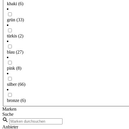
khaki
(6)
grün
(33)
türkis
(2)
blau
(27)
pink
(8)
silber
(66)
bronze
(6)
Marken
Suche
Anbieter