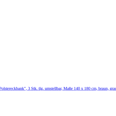
stereckbank", 3 Stk. tlg. umstellbar, Maße 140 x 180 cm, braun, grau