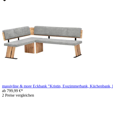
massivline & more Eckbank "Kristin, Esszimmerbank, Küchenbank, Pol
ab 799,99 €*
2 Preise vergleichen