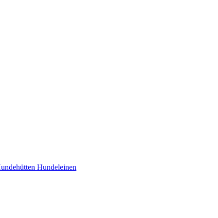
undehütten
Hundeleinen