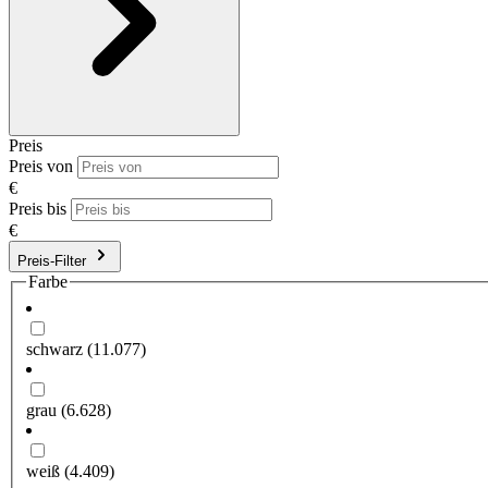
Preis
Preis von
€
Preis bis
€
Preis-Filter
Farbe
schwarz
(11.077)
grau
(6.628)
weiß
(4.409)