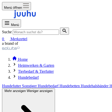
Menü öffnen
Menü
Suche
0
Merkzettel
a brand of
Home
Heimwerken & Garten
Tierbedarf & Tierfutter
Hundebedarf
Hundefutter
Sonstiger Hundebedarf
Hundebetten
Hundehalsbänder
H
Mehr anzeigen
Weniger anzeigen