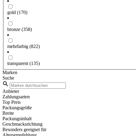
gold
(170)
bronze
(358)
mehrfarbig
(822)
transparent
(135)
Marken
Suche
Anbieter
Zahlungsarten
Top Preis
Packungsgröße
Breite
Packungsinhalt
Geschmacksrichtung
Besonders geeignet für
Altersempfehlung