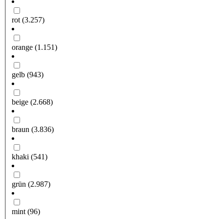
rot
(3.257)
orange
(1.151)
gelb
(943)
beige
(2.668)
braun
(3.836)
khaki
(541)
grün
(2.987)
mint
(96)