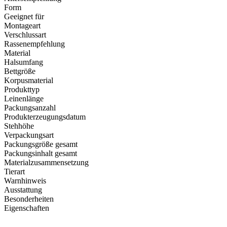
Form
Geeignet für
Montageart
Verschlussart
Rassenempfehlung
Material
Halsumfang
Bettgröße
Korpusmaterial
Produkttyp
Leinenlänge
Packungsanzahl
Produkterzeugungsdatum
Stehhöhe
Verpackungsart
Packungsgröße gesamt
Packungsinhalt gesamt
Materialzusammensetzung
Tierart
Warnhinweis
Ausstattung
Besonderheiten
Eigenschaften