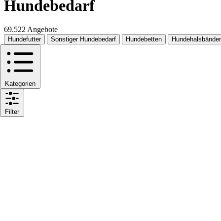
Hundebedarf
69.522 Angebote
Hundefutter
Sonstiger Hundebedarf
Hundebetten
Hundehalsbänder
Kategorien
Filter