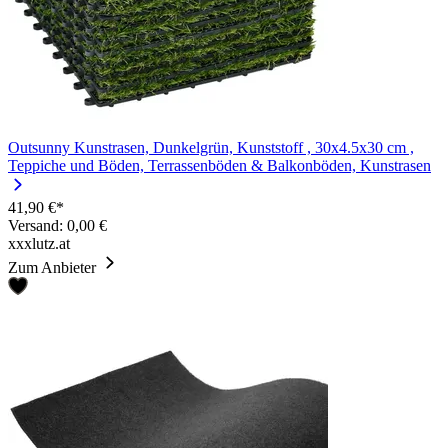
Outsunny Kunstrasen, Dunkelgrün, Kunststoff , 30x4.5x30 cm ,
Teppiche und Böden, Terrassenböden & Balkonböden, Kunstrasen
41,90 €*
Versand: 0,00 €
xxxlutz.at
Zum Anbieter