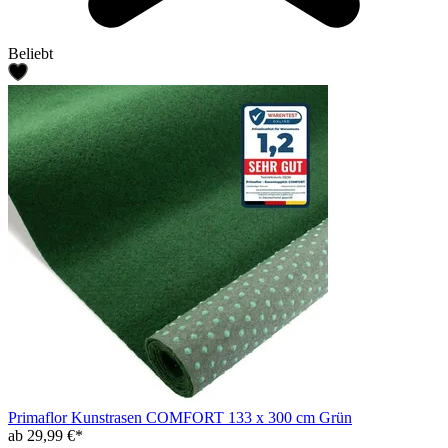
Beliebt
Primaflor Kunstrasen COMFORT 133 x 300 cm Grün
ab 29,99 €*