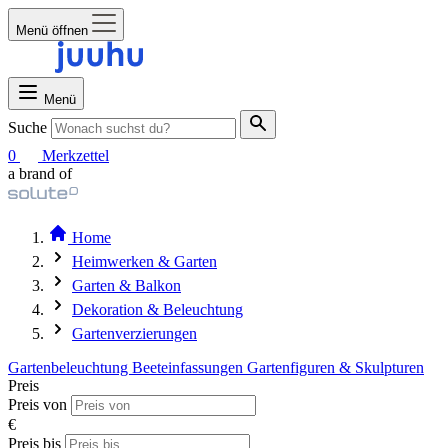
Menü öffnen
Menü
Suche
0
Merkzettel
a brand of
Home
Heimwerken & Garten
Garten & Balkon
Dekoration & Beleuchtung
Gartenverzierungen
Gartenbeleuchtung
Beeteinfassungen
Gartenfiguren & Skulpturen
Preis
Preis von
€
Preis bis