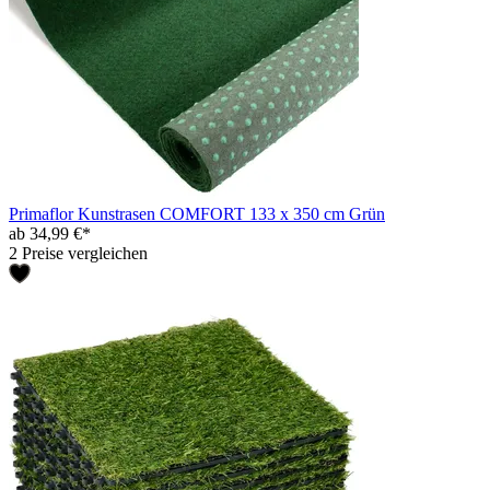
Primaflor Kunstrasen COMFORT 133 x 350 cm Grün
ab 34,99 €*
2 Preise vergleichen