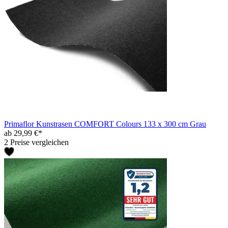
Primaflor Kunstrasen COMFORT Colours 133 x 300 cm Grau
ab 29,99 €*
2 Preise vergleichen