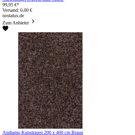
99,95 €*
Versand: 0,00 €
nostalux.de
Zum Anbieter
Andiamo Kunstrasen 200 x 400 cm Braun