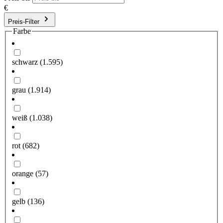
€
Preis-Filter
Farbe
schwarz
(1.595)
grau
(1.914)
weiß
(1.038)
rot
(682)
orange
(57)
gelb
(136)