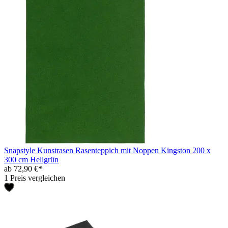
Snapstyle Kunstrasen Rasenteppich mit Noppen Kingston 200 x
300 cm Hellgrün
ab 72,90 €*
1 Preis vergleichen