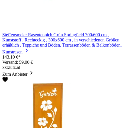
Steffensmeier Rasenteppich Grün Springfield 300/600 cm ,
Kunststoff , Rechteckig , 300x600 cm , in verschiedenen Größen
erhältlich , Teppiche und Böden, Terrassenböden & Balkonböden,
Kunstrasen
143,10 €*
Versand: 59,00 €
xxxlutz.at
Zum Anbieter