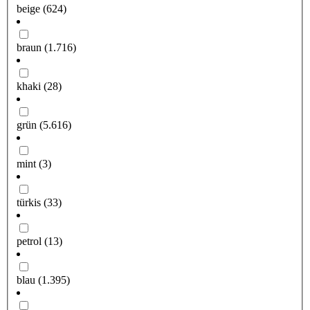
beige
(624)
braun
(1.716)
khaki
(28)
grün
(5.616)
mint
(3)
türkis
(33)
petrol
(13)
blau
(1.395)