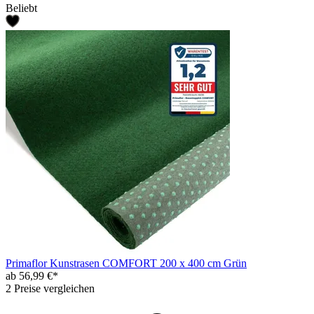
Beliebt
Primaflor Kunstrasen COMFORT 200 x 400 cm Grün
ab 56,99 €*
2 Preise vergleichen