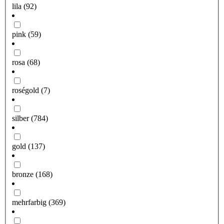
lila
(92)
pink
(59)
rosa
(68)
roségold
(7)
silber
(784)
gold
(137)
bronze
(168)
mehrfarbig
(369)