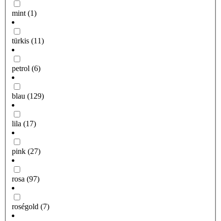
mint
(1)
türkis
(11)
petrol
(6)
blau
(129)
lila
(17)
pink
(27)
rosa
(97)
roségold
(7)