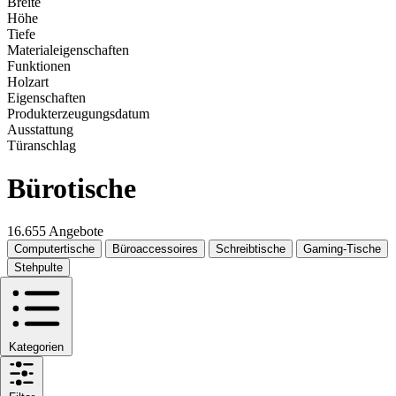
Breite
Höhe
Tiefe
Materialeigenschaften
Funktionen
Holzart
Eigenschaften
Produkterzeugungsdatum
Ausstattung
Türanschlag
Bürotische
16.655 Angebote
Computertische
Büroaccessoires
Schreibtische
Gaming-Tische
Stehpulte
Kategorien