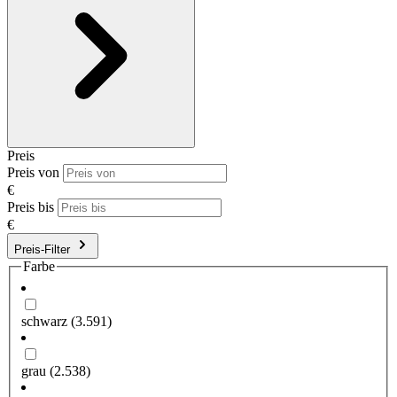
Preis
Preis von
€
Preis bis
€
Preis-Filter
Farbe
schwarz
(3.591)
grau
(2.538)