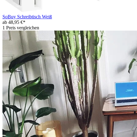
SoBuy Schreibtisch Weiß
ab 48,95 €*
1 Preis vergleichen