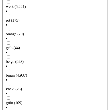
weiß
(5.221)
rot
(175)
orange
(29)
gelb
(44)
beige
(923)
braun
(4.937)
khaki
(23)
grün
(109)