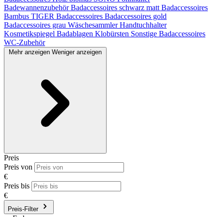
Badewannenzubehör
Badaccessoires schwarz matt
Badaccessoires
Bambus
TIGER Badaccessoires
Badaccessoires gold
Badaccessoires grau
Wäschesammler
Handtuchhalter
Kosmetikspiegel
Badablagen
Klobürsten
Sonstige Badaccessoires
WC-Zubehör
Mehr anzeigen
Weniger anzeigen
Preis
Preis von
€
Preis bis
€
Preis-Filter