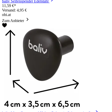
baliv Seifenspender Edelstahl
11,59 €*
Versand: 4,95 €
obi.at
Zum Anbieter