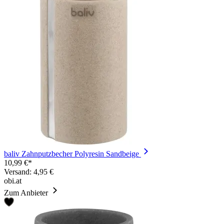
baliv Zahnputzbecher Polyresin Sandbeige
10,99 €*
Versand: 4,95 €
obi.at
Zum Anbieter