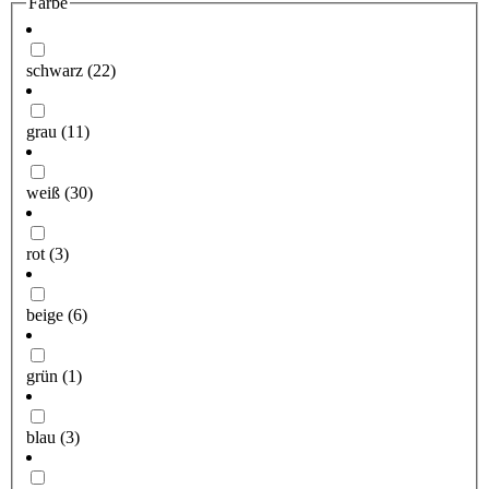
Farbe
schwarz
(22)
grau
(11)
weiß
(30)
rot
(3)
beige
(6)
grün
(1)
blau
(3)