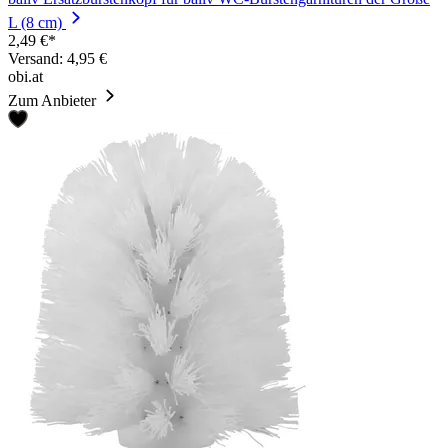
L (8 cm)
2,49 €*
Versand: 4,95 €
obi.at
Zum Anbieter