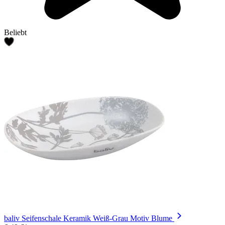
Beliebt
baliv Seifenschale Keramik Weiß-Grau Motiv Blume