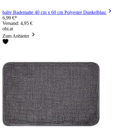
baliv Badematte 40 cm x 60 cm Polyester Dunkelblau
6,99 €*
Versand: 4,95 €
obi.at
Zum Anbieter