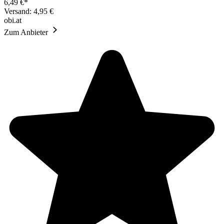
6,49 €*
Versand: 4,95 €
obi.at
Zum Anbieter