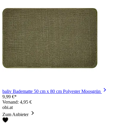
baliv Badematte 50 cm x 80 cm Polyester Moosgrün
9,99 €*
Versand: 4,95 €
obi.at
Zum Anbieter