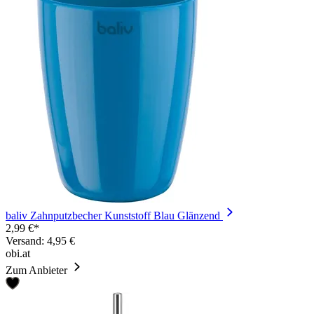
baliv Zahnputzbecher Kunststoff Blau Glänzend
2,99 €*
Versand: 4,95 €
obi.at
Zum Anbieter