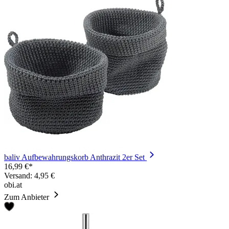
baliv Aufbewahrungskorb Anthrazit 2er Set
16,99 €*
Versand: 4,95 €
obi.at
Zum Anbieter