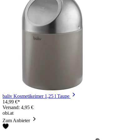
baliv Kosmetikeimer 1,25 l Taupe
14,99 €*
Versand: 4,95 €
obi.at
Zum Anbieter