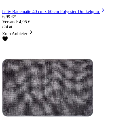
baliv Badematte 40 cm x 60 cm Polyester Dunkelgrau
6,99 €*
Versand: 4,95 €
obi.at
Zum Anbieter