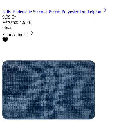
baliv Badematte 50 cm x 80 cm Polyester Dunkelgrau
9,99 €*
Versand: 4,95 €
obi.at
Zum Anbieter