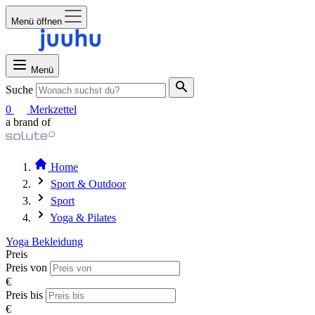
Menü öffnen
Menü
Suche
0
Merkzettel
a brand of
Home
Sport & Outdoor
Sport
Yoga & Pilates
Yoga Bekleidung
Preis
Preis von
€
Preis bis
€