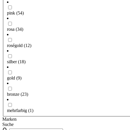
pink
(54)
rosa
(34)
roségold
(12)
silber
(18)
gold
(9)
bronze
(23)
mehrfarbig
(1)
Marken
Suche