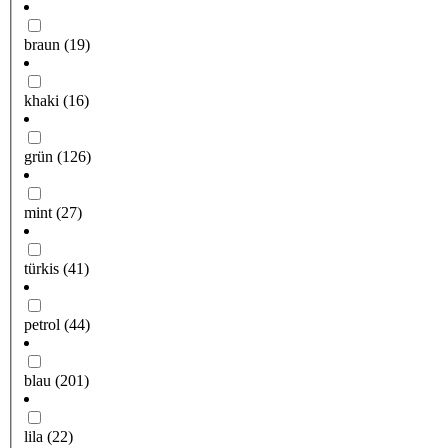
braun
(19)
khaki
(16)
grün
(126)
mint
(27)
türkis
(41)
petrol
(44)
blau
(201)
lila
(22)