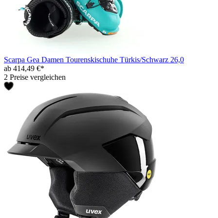
Scarpa Gea Damen Tourenskischuhe Türkis/Schwarz 26,0
ab 414,49 €*
2 Preise vergleichen