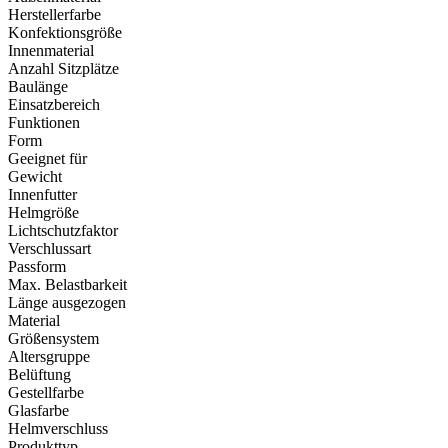
Herstellerfarbe
Konfektionsgröße
Innenmaterial
Anzahl Sitzplätze
Baulänge
Einsatzbereich
Funktionen
Form
Geeignet für
Gewicht
Innenfutter
Helmgröße
Lichtschutzfaktor
Verschlussart
Passform
Max. Belastbarkeit
Länge ausgezogen
Material
Größensystem
Altersgruppe
Belüftung
Gestellfarbe
Glasfarbe
Helmverschluss
Produkttyp