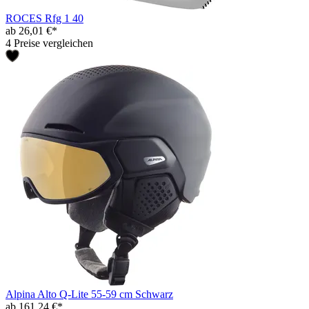
ROCES Rfg 1 40
ab 26,01 €*
4 Preise vergleichen
Alpina Alto Q-Lite 55-59 cm Schwarz
ab 161,24 €*