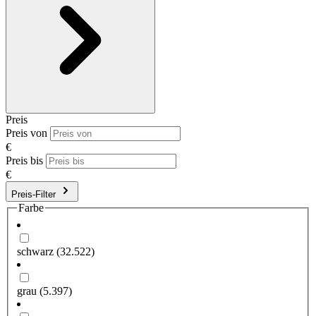
Preis
Preis von
€
Preis bis
€
Preis-Filter
Farbe
schwarz
(32.522)
grau
(5.397)