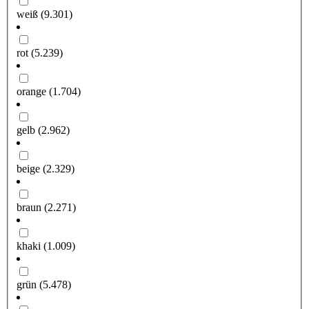
weiß
(9.301)
rot
(5.239)
orange
(1.704)
gelb
(2.962)
beige
(2.329)
braun
(2.271)
khaki
(1.009)
grün
(5.478)