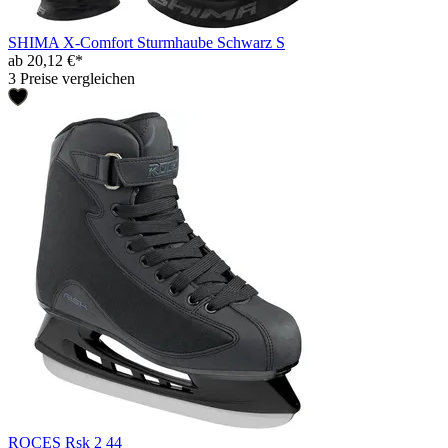
SHIMA X-Comfort Sturmhaube Schwarz S
ab 20,12 €*
3 Preise vergleichen
ROCES Rsk 2 44