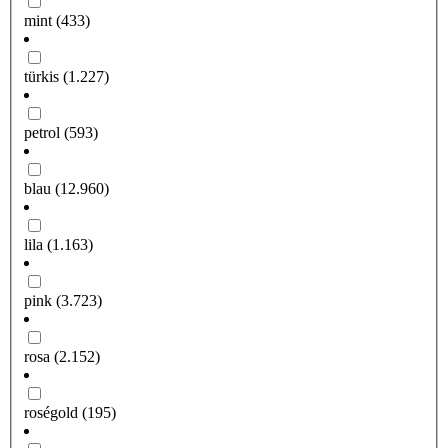
mint
(433)
türkis
(1.227)
petrol
(593)
blau
(12.960)
lila
(1.163)
pink
(3.723)
rosa
(2.152)
roségold
(195)