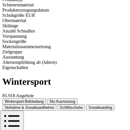
Schienenmaterial
Produkterzeugungsdatum
Schuhgröße EUR
Obermaterial
Skilänge
Anzahl Schnallen
Vorspannung
Sockengröße
Materialzusammensetzung
Zielgruppe
Ausstattung
Altersempfehlung ab (Jahren)
Eigenschaften
Wintersport
85.918 Angebote
Wintersport-Bekleidung
Ski-Ausrüstung
Skihelme & Snowboardhelme
Schlittschuhe
Snowboarding