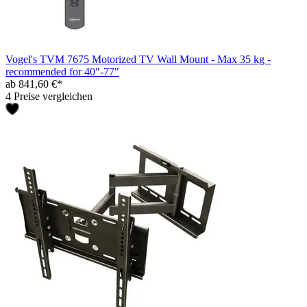
Vogel's TVM 7675 Motorized TV Wall Mount - Max 35 kg -
recommended for 40"-77"
ab 841,60 €*
4 Preise vergleichen