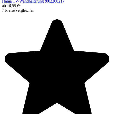
Hama TV-Wandhalterung (00220821)
ab 16,99 €*
7 Preise vergleichen