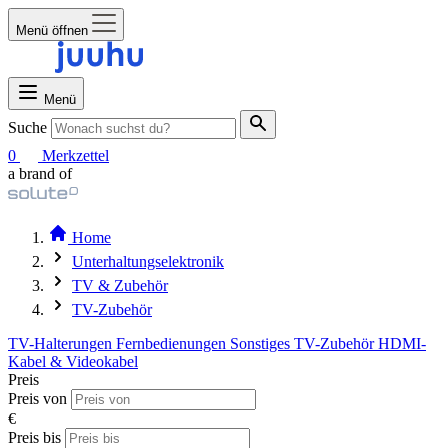
Menü öffnen
Menü
Suche
0
Merkzettel
a brand of
Home
Unterhaltungselektronik
TV & Zubehör
TV-Zubehör
TV-Halterungen
Fernbedienungen
Sonstiges TV-Zubehör
HDMI-
Kabel & Videokabel
Preis
Preis von
€
Preis bis