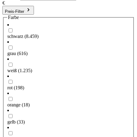
€
Preis-Filter
Farbe
schwarz
(8.459)
grau
(616)
weiß
(1.235)
rot
(198)
orange
(18)
gelb
(33)