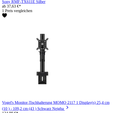
Sony RMF-TX611E Silber
ab 37,63 €*
1 Preis vergleichen
Vogel's Monitor-Tischhalterung MOMO 2117 1 Display(s) 25,4 cm
(10 ) - 109,2 cm (43 ) Schwarz Neigba