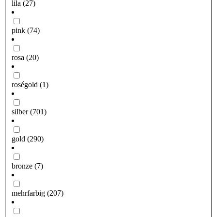
lila
(27)
pink
(74)
rosa
(20)
roségold
(1)
silber
(701)
gold
(290)
bronze
(7)
mehrfarbig
(207)