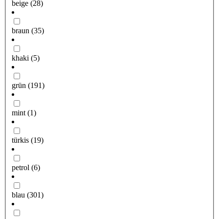
beige
(28)
braun
(35)
khaki
(5)
grün
(191)
mint
(1)
türkis
(19)
petrol
(6)
blau
(301)