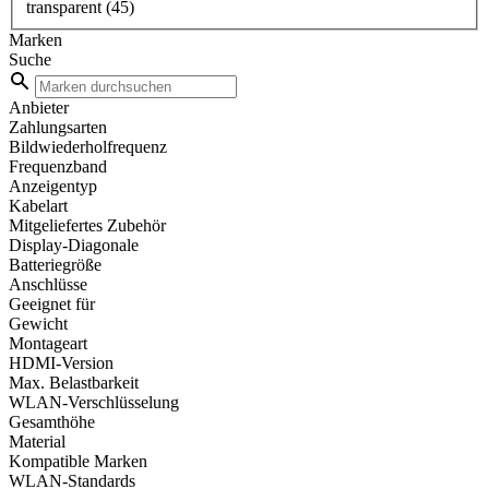
transparent
(45)
Marken
Suche
Anbieter
Zahlungsarten
Bildwiederholfrequenz
Frequenzband
Anzeigentyp
Kabelart
Mitgeliefertes Zubehör
Display-Diagonale
Batteriegröße
Anschlüsse
Geeignet für
Gewicht
Montageart
HDMI-Version
Max. Belastbarkeit
WLAN-Verschlüsselung
Gesamthöhe
Material
Kompatible Marken
WLAN-Standards