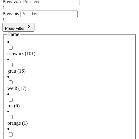
Preis von
€
Preis bis
€
Preis-Filter
Farbe
schwarz
(101)
grau
(16)
weiß
(17)
rot
(6)
orange
(1)