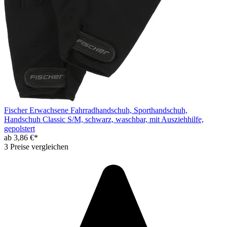
Fischer Erwachsene Fahrradhandschuh, Sporthandschuh,
Handschuh Classic S/M, schwarz, waschbar, mit Ausziehhilfe,
gepolstert
ab 3,86 €*
3 Preise vergleichen