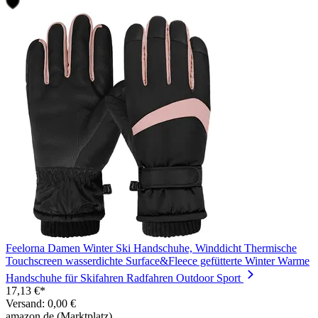
Feelorna Damen Winter Ski Handschuhe, Winddicht Thermische
Touchscreen wasserdichte Surface&Fleece gefütterte Winter Warme
Handschuhe für Skifahren Radfahren Outdoor Sport
17,13 €*
Versand: 0,00 €
amazon.de (Marktplatz)