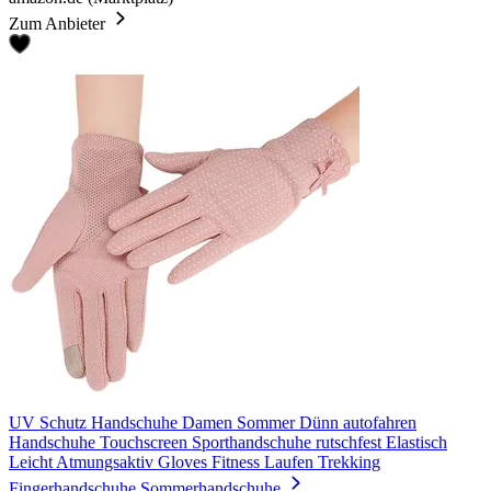
Zum Anbieter
UV Schutz Handschuhe Damen Sommer Dünn autofahren
Handschuhe Touchscreen Sporthandschuhe rutschfest Elastisch
Leicht Atmungsaktiv Gloves Fitness Laufen Trekking
Fingerhandschuhe Sommerhandschuhe