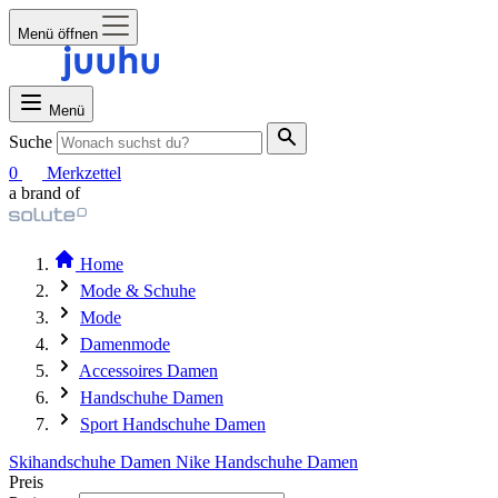
Menü öffnen
Menü
Suche
0
Merkzettel
a brand of
Home
Mode & Schuhe
Mode
Damenmode
Accessoires Damen
Handschuhe Damen
Sport Handschuhe Damen
Skihandschuhe Damen
Nike Handschuhe Damen
Preis