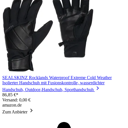
SEALSKINZ Rocklands Waterproof Extreme Cold Weather
Isolierter Handschuh mit Fusionskontrolle, wasserdichter
Handschuh, Outdoor-Handschuh, Sporthandschuh
86,85 €*
Versand: 0,00 €
amazon.de
Zum Anbieter