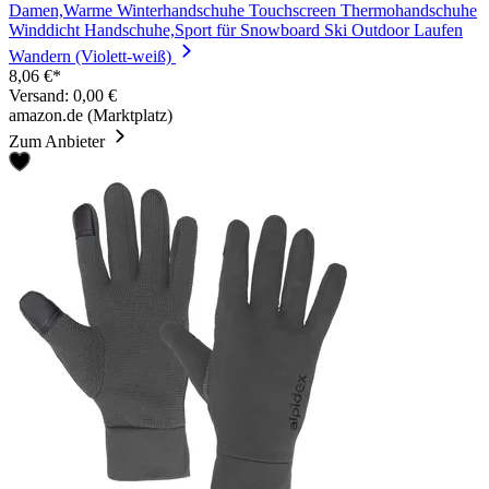
Damen,Warme Winterhandschuhe Touchscreen Thermohandschuhe
Winddicht Handschuhe,Sport für Snowboard Ski Outdoor Laufen
Wandern (Violett-weiß)
8,06 €*
Versand: 0,00 €
amazon.de (Marktplatz)
Zum Anbieter