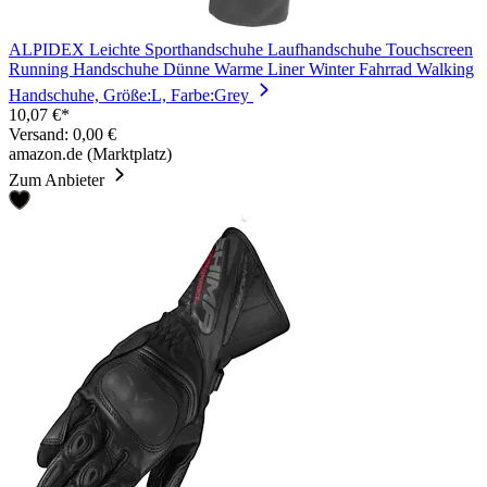
ALPIDEX Leichte Sporthandschuhe Laufhandschuhe Touchscreen
Running Handschuhe Dünne Warme Liner Winter Fahrrad Walking
Handschuhe, Größe:L, Farbe:Grey
10,07 €*
Versand: 0,00 €
amazon.de (Marktplatz)
Zum Anbieter