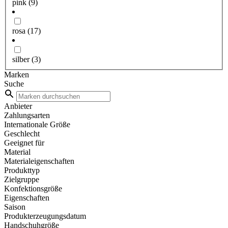
pink
(9)
rosa
(17)
silber
(3)
Marken
Suche
Anbieter
Zahlungsarten
Internationale Größe
Geschlecht
Geeignet für
Material
Materialeigenschaften
Produkttyp
Zielgruppe
Konfektionsgröße
Eigenschaften
Saison
Produkterzeugungsdatum
Handschuhgröße