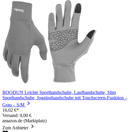
BOODUN Leichte Sporthandschuhe, Laufhandschuhe, Slim
Sporthandschuhe, Jogginghandschuhe mit Touchscreen-Funktion –
Grau – S/M
16,02 €*
Versand: 0,00 €
amazon.de (Marktplatz)
Zum Anbieter