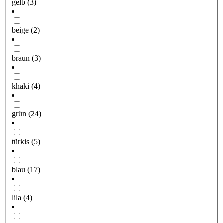
gelb
(3)
beige
(2)
braun
(3)
khaki
(4)
grün
(24)
türkis
(5)
blau
(17)
lila
(4)