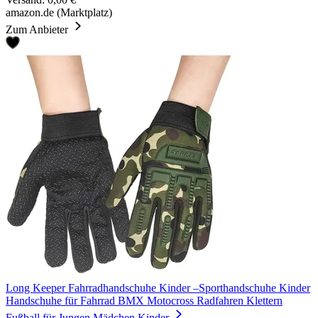
amazon.de (Marktplatz)
Zum Anbieter
Long Keeper Fahrradhandschuhe Kinder –Sporthandschuhe Kinder
Handschuhe für Fahrrad BMX Motocross Radfahren Klettern
Fußball für Jungen Mädchen Kinder