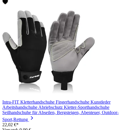
Intra-FIT Kletterhandschuhe Fingerhandschuhe Kunstleder
Arbeitshandschuhe Abriebschutz Kletter-Sporthandschuhe
Seilhandschuhe für Abseilen, Bergsteigen, Abenteuer, Outdoor-
Sport,Rettung
22,02 €*
Versand: 0,00 €