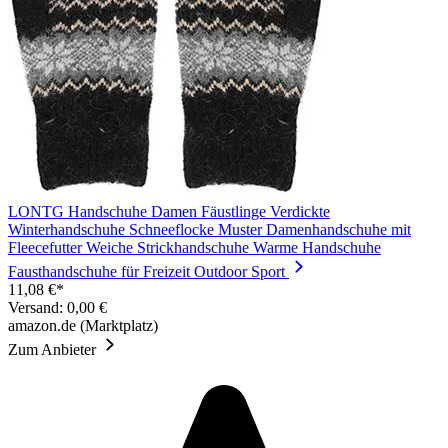
LONTG Handschuhe Damen Fäustlinge Verdickte
Winterhandschuhe Schneeflocke Muster Damenhandschuhe mit
Fleecefutter Weiche Strickhandschuhe Warme Handschuhe
Fausthandschuhe für Freizeit Outdoor Sport
11,08 €*
Versand: 0,00 €
amazon.de (Marktplatz)
Zum Anbieter