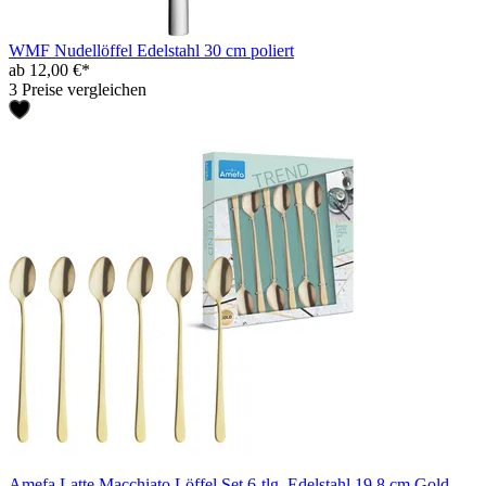
WMF Nudellöffel Edelstahl 30 cm poliert
ab 12,00 €*
3 Preise vergleichen
Amefa Latte Macchiato Löffel Set 6-tlg. Edelstahl 19,8 cm Gold