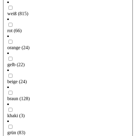
weiß
(815)
rot
(66)
orange
(24)
gelb
(22)
beige
(24)
braun
(128)
khaki
(3)
grün
(83)