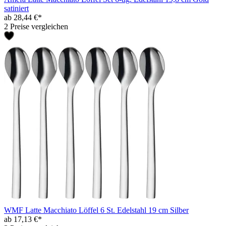
satiniert
ab 28,44 €*
2 Preise vergleichen
WMF Latte Macchiato Löffel 6 St. Edelstahl 19 cm Silber
ab 17,13 €*