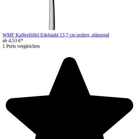
WMF Kaffeelöffel Edelstahl 13,7 cm poliert, glänzend
ab 4,53 €*
1 Preis vergleichen