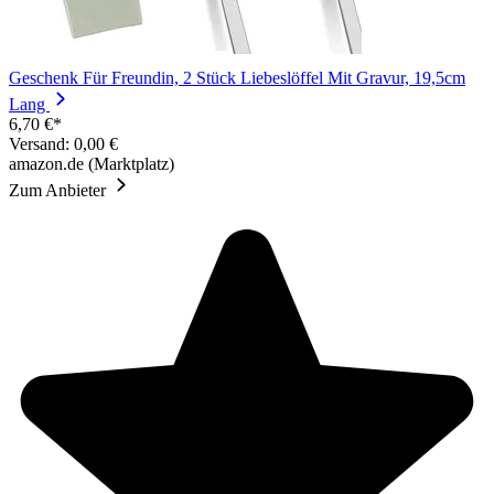
Geschenk Für Freundin, 2 Stück Liebeslöffel Mit Gravur, 19,5cm
Lang
6,70 €*
Versand: 0,00 €
amazon.de (Marktplatz)
Zum Anbieter