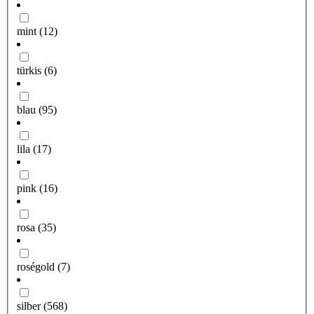
mint
(12)
türkis
(6)
blau
(95)
lila
(17)
pink
(16)
rosa
(35)
roségold
(7)
silber
(568)