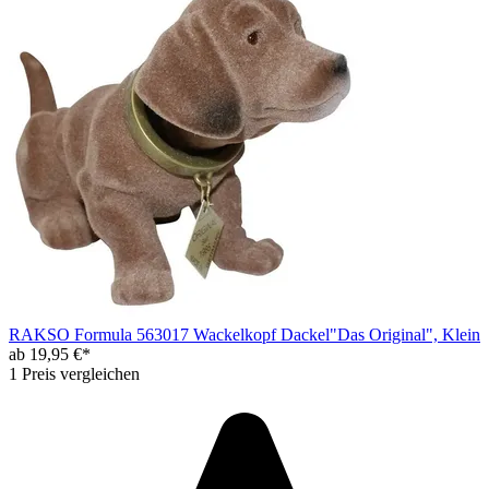
RAKSO Formula 563017 Wackelkopf Dackel"Das Original", Klein
ab 19,95 €*
1 Preis vergleichen