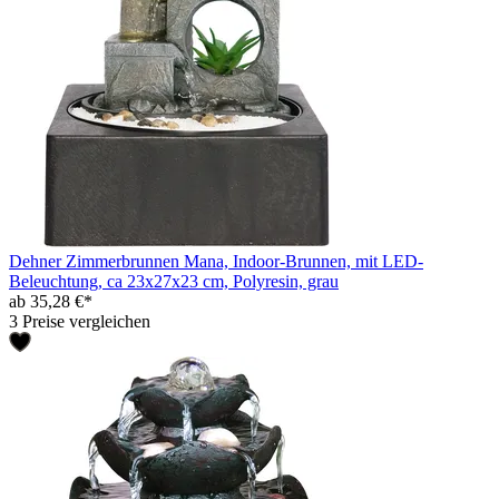
Dehner Zimmerbrunnen Mana, Indoor-Brunnen, mit LED-
Beleuchtung, ca 23x27x23 cm, Polyresin, grau
ab 35,28 €*
3 Preise vergleichen