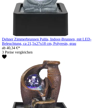
Dehner Zimmerbrunnen Palila, Indoor-Brunnen, mit LED-
Beleuchtung, ca 21,5x27x18 cm, Polyresin, grau
ab 40,34 €*
3 Preise vergleichen