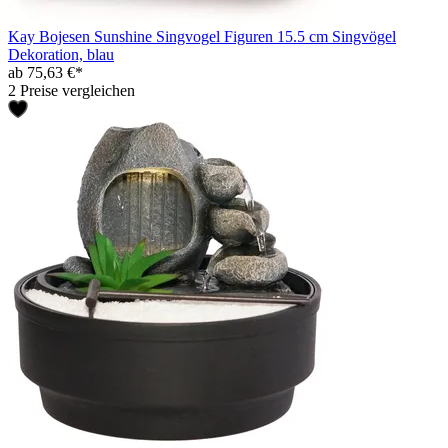
Kay Bojesen Sunshine Singvogel Figuren 15.5 cm Singvögel
Dekoration, blau
ab 75,63 €*
2 Preise vergleichen