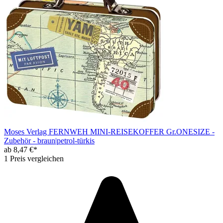
Moses Verlag FERNWEH MINI-REISEKOFFER Gr.ONESIZE -
Zubehör - braun|petrol-türkis
ab 8,47 €*
1 Preis vergleichen