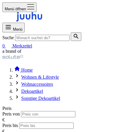
Menü öffnen
Menü
Suche
0
Merkzettel
a brand of
Home
Wohnen & Lifestyle
Wohnaccessoires
Dekoartikel
Sonstige Dekoartikel
Preis
Preis von
€
Preis bis
€