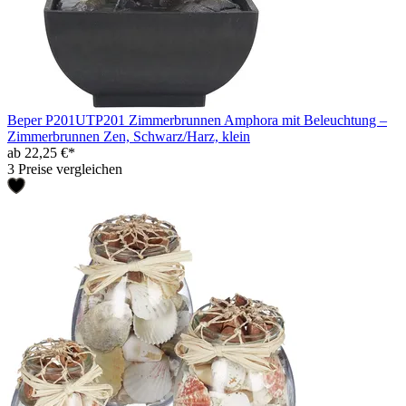
Beper P201UTP201 Zimmerbrunnen Amphora mit Beleuchtung –
Zimmerbrunnen Zen, Schwarz/Harz, klein
ab 22,25 €*
3 Preise vergleichen