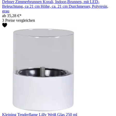
Dehner Zimmerbrunnen Korali, Indoor-Brunnen, mit LED-
Beleuchtung, ca 21 cm Höhe, ca. 21 cm Durchmesser, Polyresin,
grau
ab 35,28 €*
3 Preise vergleichen
Kleining Tenderflame Lilly Weiß Glas 250 ml