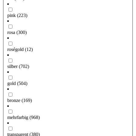
pink
(223)
rosa
(300)
roségold
(12)
silber
(702)
gold
(504)
bronze
(169)
mehrfarbig
(968)
transparent
(380)