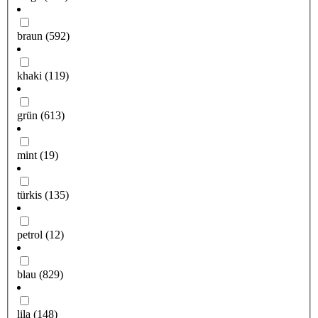
braun
(592)
khaki
(119)
grün
(613)
mint
(19)
türkis
(135)
petrol
(12)
blau
(829)
lila
(148)