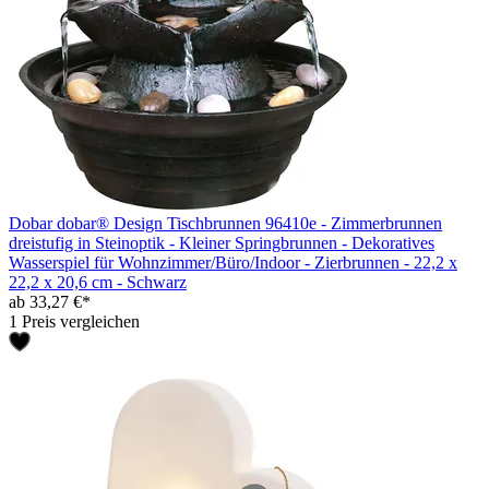
Dobar dobar® Design Tischbrunnen 96410e - Zimmerbrunnen
dreistufig in Steinoptik - Kleiner Springbrunnen - Dekoratives
Wasserspiel für Wohnzimmer/Büro/Indoor - Zierbrunnen - 22,2 x
22,2 x 20,6 cm - Schwarz
ab 33,27 €*
1 Preis vergleichen