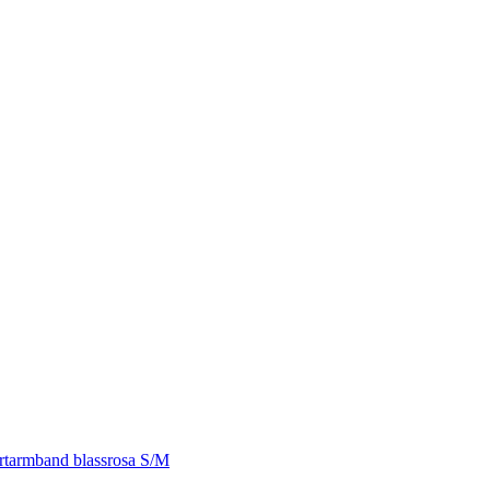
tarmband blassrosa S/M