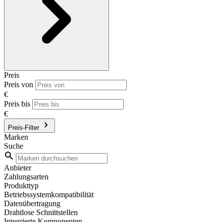
Preis
Preis von
€
Preis bis
€
Preis-Filter
Marken
Suche
Anbieter
Zahlungsarten
Produkttyp
Betriebssystemkompatibilität
Datenübertragung
Drahtlose Schnittstellen
Integrierte Komponenten