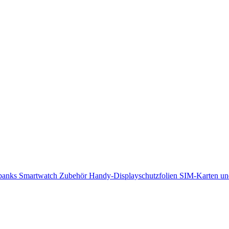
banks
Smartwatch Zubehör
Handy-Displayschutzfolien
SIM-Karten un