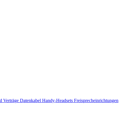
d Verträge
Datenkabel
Handy-Headsets
Freisprecheinrichtungen