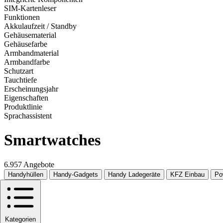
SIM-Kartenleser
Funktionen
Akkulaufzeit / Standby
Gehäusematerial
Gehäusefarbe
Armbandmaterial
Armbandfarbe
Schutzart
Tauchtiefe
Erscheinungsjahr
Eigenschaften
Produktlinie
Sprachassistent
Smartwatches
6.957 Angebote
Handyhüllen
Handy-Gadgets
Handy Ladegeräte
KFZ Einbau
Po
Kategorien