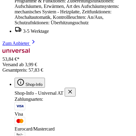
Programme & Funktionen: Zubereitungsfunktionen:
Aufschäumen, Erwärmen, Art des Aufschäumsystems:
mechanisches System - Heizplatte, Zeitfunktionen:
Abschaltautomatik, Kontrollleuchten: An/Aus,
Schutzufnktionen: Überhitzungsschutz
3-5 Werktage
Zum Anbieter
53,84 €*
Versand ab 3,99 €
Gesamtpreis: 57,83 €
Shop-Info
Shop-Info - Universal AT
Zahlungsarten:
Visa
Eurocard/Mastercard