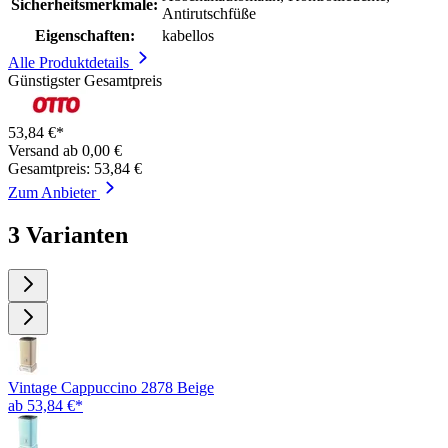
Sicherheitsmerkmale:
Antirutschfüße
Eigenschaften:
kabellos
Alle Produktdetails
Günstigster Gesamtpreis
53,84 €*
Versand ab 0,00 €
Gesamtpreis: 53,84 €
Zum Anbieter
3 Varianten
Vintage Cappuccino 2878 Beige
ab 53,84 €*