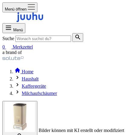
Menü öffnen
Menü
Suche
0
Merkzettel
a brand of
Home
Haushalt
Kaffeegeräte
Milchaufschäumer
Bilder können mit KI erstellt oder modifiziert