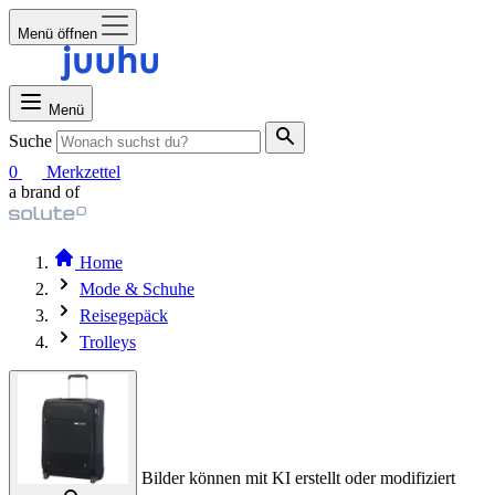
Menü öffnen
Menü
Suche
0
Merkzettel
a brand of
Home
Mode & Schuhe
Reisegepäck
Trolleys
Bilder können mit KI erstellt oder modifiziert