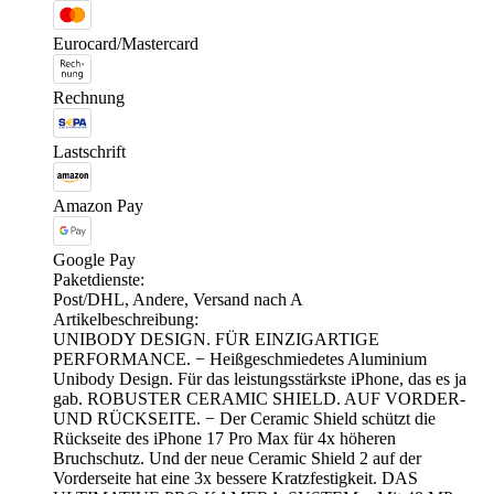
Eurocard/Mastercard
Rechnung
Lastschrift
Amazon Pay
Google Pay
Paketdienste:
Post/DHL, Andere, Versand nach A
Artikelbeschreibung:
UNIBODY DESIGN. FÜR EINZIGARTIGE
PERFORMANCE. − Heißgeschmiedetes Aluminium
Unibody Design. Für das leistungsstärkste iPhone, das es ja
gab. ROBUSTER CERAMIC SHIELD. AUF VORDER-
UND RÜCKSEITE. − Der Ceramic Shield schützt die
Rückseite des iPhone 17 Pro Max für 4x höheren
Bruchschutz. Und der neue Ceramic Shield 2 auf der
Vorderseite hat eine 3x bessere Kratzfestigkeit. DAS