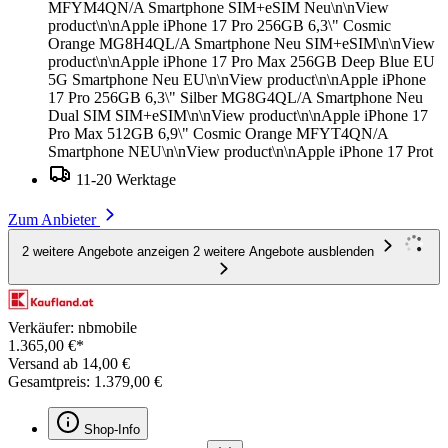
MFYM4QN/A Smartphone SIM+eSIM Neu\n\nView
product\n\nApple iPhone 17 Pro 256GB 6,3\" Cosmic
Orange MG8H4QL/A Smartphone Neu SIM+eSIM\n\nView
product\n\nApple iPhone 17 Pro Max 256GB Deep Blue EU
5G Smartphone Neu EU\n\nView product\n\nApple iPhone
17 Pro 256GB 6,3\" Silber MG8G4QL/A Smartphone Neu
Dual SIM SIM+eSIM\n\nView product\n\nApple iPhone 17
Pro Max 512GB 6,9\" Cosmic Orange MFYT4QN/A
Smartphone NEU\n\nView product\n\nApple iPhone 17 Prot
11-20 Werktage
Zum Anbieter
2 weitere Angebote anzeigen
2 weitere Angebote ausblenden
Verkäufer: nbmobile
1.365,00 €*
Versand ab 14,00 €
Gesamtpreis: 1.379,00 €
Shop-Info