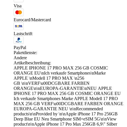
Visa
Eurocard/Mastercard
Lastschrift
PayPal
Paketdienste:
Andere
Artikelbeschreibung:
APPLE IPHONE 17 PRO MAX 256 GB COSMIC
ORANGE EU\nIch verkaufe Smartphones\nMarke
APPLE \nModell 17 PRO MAX \n256
GB \n\nVERF\u00DCGBARE FARBEN
ORANGE\n\nEUROPA-GARANTIE\nNEU APPLE
IPHONE 17 PRO MAX 256 GB COSMIC ORANGE EU
Ich verkaufe Smartphones Marke APPLE Modell 17 PRO
MAX 256 GB VERF\u00DCGBARE FARBEN ORANGE
EUROPA-GARANTIE NEU \n\nRecommended
products\n\nProvided by \n\nApple iPhone 17 Pro 256GB
Deep Blue EU Neu Smartphone SIM+eSIM 5G\n\nView
product\n\nApple iPhone 17 Pro Max 256GB 6,9\" Silber