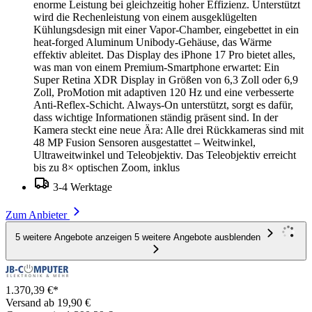
enorme Leistung bei gleichzeitig hoher Effizienz. Unterstützt
wird die Rechenleistung von einem ausgeklügelten
Kühlungsdesign mit einer Vapor-Chamber, eingebettet in ein
heat-forged Aluminum Unibody-Gehäuse, das Wärme
effektiv ableitet. Das Display des iPhone 17 Pro bietet alles,
was man von einem Premium-Smartphone erwartet: Ein
Super Retina XDR Display in Größen von 6,3 Zoll oder 6,9
Zoll, ProMotion mit adaptiven 120 Hz und eine verbesserte
Anti-Reflex-Schicht. Always-On unterstützt, sorgt es dafür,
dass wichtige Informationen ständig präsent sind. In der
Kamera steckt eine neue Ära: Alle drei Rückkameras sind mit
48 MP Fusion Sensoren ausgestattet – Weitwinkel,
Ultraweitwinkel und Teleobjektiv. Das Teleobjektiv erreicht
bis zu 8× optischen Zoom, inklus
3-4 Werktage
Zum Anbieter
5 weitere Angebote anzeigen
5 weitere Angebote ausblenden
1.370,39 €*
Versand ab 19,90 €