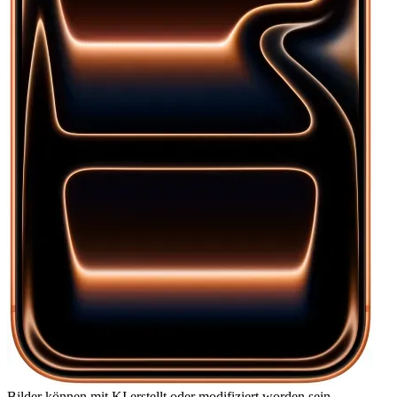
Bilder können mit KI erstellt oder modifiziert worden sein.