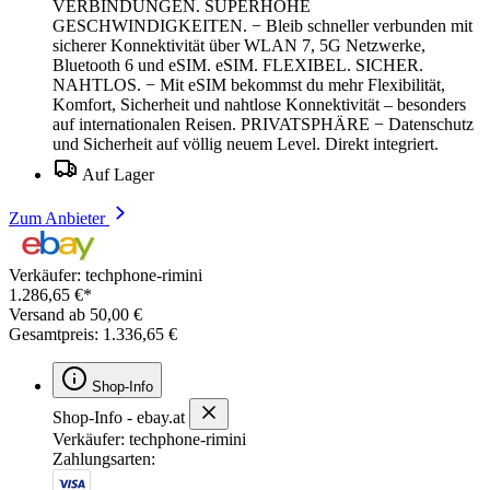
VERBINDUNGEN. SUPERHOHE
GESCHWINDIGKEITEN. − Bleib schneller verbunden mit
sicherer Konnektivität über WLAN 7, 5G Netzwerke,
Bluetooth 6 und eSIM. eSIM. FLEXIBEL. SICHER.
NAHTLOS. − Mit eSIM bekommst du mehr Flexibilität,
Komfort, Sicherheit und nahtlose Konnektivität – besonders
auf internationalen Reisen. PRIVATSPHÄRE − Datenschutz
und Sicherheit auf völlig neuem Level. Direkt integriert.
Auf Lager
Zum Anbieter
Verkäufer: techphone-rimini
1.286,65 €*
Versand ab 50,00 €
Gesamtpreis: 1.336,65 €
Shop-Info
Shop-Info - ebay.at
Verkäufer: techphone-rimini
Zahlungsarten: