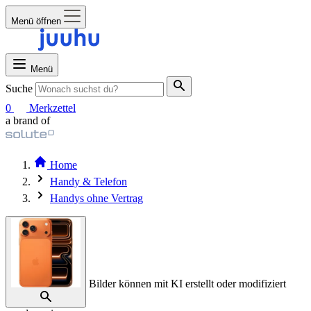
Menü öffnen
Menü
Suche
0
Merkzettel
a brand of
Home
Handy & Telefon
Handys ohne Vertrag
Bilder können mit KI erstellt oder modifiziert